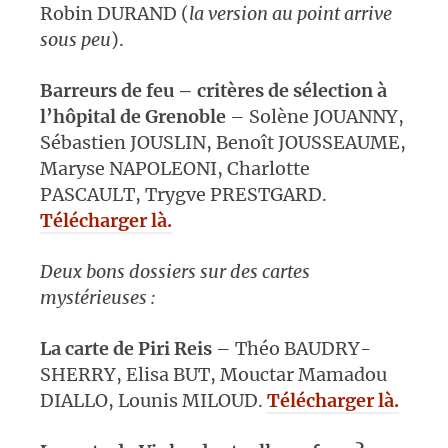
Robin DURAND (
la version au point arrive
sous peu
).
Barreurs de feu – critères de sélection à
l’hôpital de Grenoble
– Solène JOUANNY,
Sébastien JOUSLIN, Benoît JOUSSEAUME,
Maryse NAPOLEONI, Charlotte
PASCAULT, Trygve PRESTGARD.
Télécharger là.
Deux bons dossiers sur des cartes
mystérieuses :
La carte de Piri Reis
– Théo BAUDRY-
SHERRY, Elisa BUT, Mouctar Mamadou
DIALLO, Lounis MILOUD.
Télécharger là.