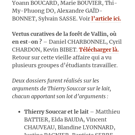
Yoann BOUCARD, Marie BOUVIER, Thi-
My-Phuong DO, Alexandre GAÏD-
BONNET, Sylvain SASSE. Voir
l’article ici.
Vertus curatives de la forêt de Vallin,
où
en est-on ?
– Daniel CHARBONNEL, Cyril
CHARDON, Kevin BIBET.
Télécharger là.
Retour sur cette vieille affaire qui a vu
plusieurs groupes d’étudiants travailler.
Deux dossiers furent réalisés sur les
arguments de Thierry Souccar sur le lait,
chacun apportant son lot d’arguments :
Thierry Souccar et le lait
– Matthieu
BATTIER, Elda BAUDA, Vincent
CHAUVEAU, Blandine LYONNARD,