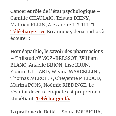
Cancer et rôle de l’état psychologique
–
Camille CHAULAIC, Tristan DIENY,
Mathieu KLEIN, Alexandre LEUILLET.
Télécharger ici
. En annexe, deux audios à
écouter :
Homéopathie, le savoir des pharmaciens
– Thibaud AYMOZ-BRESSOT, William
BLANC, Anaëlle BRION, Lise BRUN,
Yoann JULLIARD, Wivina MARCELLINI,
Thomas MERCIER, Cheyenne PILLOUD,
Marina PONS, Noémie RIEDINGE. Le
résultat de cette enquête est proprement
stupéfiant.
Télécharger là.
La pratique du Reiki
– Sonia BOUAÏCHA,