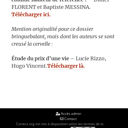
FLORENT et Baptiste MESSINA.
Télécharger ici.
Mention originalité pour ce dossier
bringuebalant, mais dont les auteurs se sont
creusé la cervelle :
Étude du prix d’une vie –
Lucie Rizzo,
Hugo Vincent.
Télécharger là.
Accès admin
Contact
Cortecs.org est mis à disposition selon les termes de la