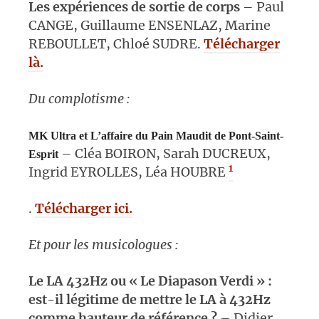
Les expériences de sortie de corps
– Paul
CANGE, Guillaume ENSENLAZ, Marine
REBOULLET, Chloé SUDRE.
Télécharger
là.
Du complotisme :
MK Ultra et L’affaire du Pain Maudit de Pont-Saint-
– Cléa BOIRON, Sarah DUCREUX,
Esprit
1
Ingrid EYROLLES, Léa HOUBRE
.
Télécharger ici.
Et pour les musicologues :
Le LA 432Hz ou « Le Diapason Verdi » :
est-il légitime de mettre le LA à 432Hz
comme hauteur de référence ?
– Didier