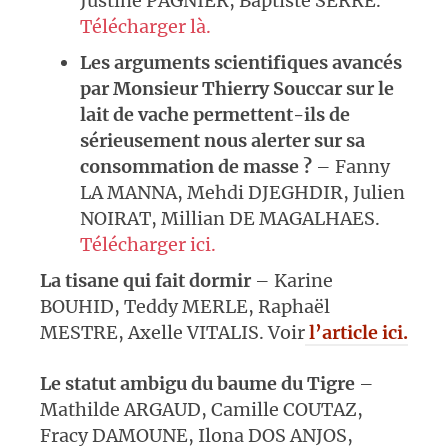
Justine PAGNIER, Baptiste SERRE.
Télécharger là.
Les arguments scientifiques avancés
par Monsieur Thierry Souccar sur le
lait de vache permettent-ils de
sérieusement nous alerter sur sa
consommation de masse ?
– Fanny
LA MANNA, Mehdi DJEGHDIR, Julien
NOIRAT, Millian DE MAGALHAES.
Télécharger ici.
La tisane qui fait dormir
– Karine
BOUHID, Teddy MERLE, Raphaël
MESTRE, Axelle VITALIS. Voir
l’article ici.
Le statut ambigu du baume du Tigre
–
Mathilde ARGAUD, Camille COUTAZ,
Fracy DAMOUNE, Ilona DOS ANJOS,