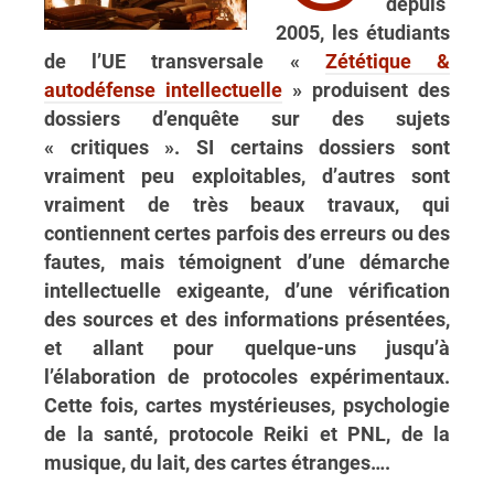
depuis
2005, les étudiants
de l’UE transversale «
Zététique &
autodéfense intellectuelle
» produisent des
dossiers d’enquête sur des sujets
« critiques ». SI certains dossiers sont
vraiment peu exploitables, d’autres sont
vraiment de très beaux travaux, qui
contiennent certes parfois des erreurs ou des
fautes, mais témoignent d’une démarche
intellectuelle exigeante, d’une vérification
des sources et des informations présentées,
et allant pour quelque-uns jusqu’à
l’élaboration de protocoles expérimentaux.
Cette fois, cartes mystérieuses, psychologie
de la santé, protocole Reiki et PNL, de la
musique, du lait, des cartes étranges….