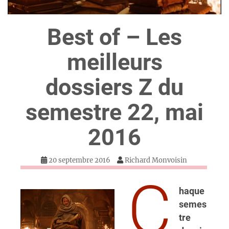
Best of – Les
meilleurs
dossiers Z du
semestre 22, mai
2016
20 septembre 2016
Richard Monvoisin
C
haque
semes
tre