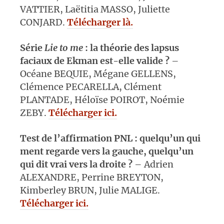
VATTIER, Laëtitia MASSO, Juliette
CONJARD.
Télécharger là.
Série
Lie to me
: la théorie des lapsus
faciaux de Ekman est-elle valide ?
–
Océane BEQUIE, Mégane GELLENS,
Clémence PECARELLA, Clément
PLANTADE, Héloïse POIROT, Noémie
ZEBY.
Télécharger ici.
Test de l’affirmation PNL : quelqu’un qui
ment regarde vers la gauche, quelqu’un
qui dit vrai vers la droite ?
– Adrien
ALEXANDRE, Perrine BREYTON,
Kimberley BRUN, Julie MALIGE.
Télécharger ici.