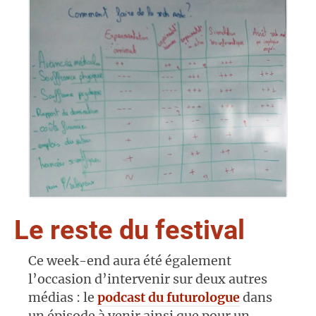
Le reste du festival
Ce week-end aura été également
l’occasion d’intervenir sur deux autres
médias : le
podcast du futurologue
dans
un épisode à venir ainsi que pour un