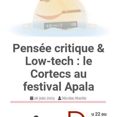
Pensée critique &
Low-tech : le
Cortecs au
festival Apala
26 juin 2023
Nicolas Martin
u 22 au