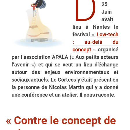
D
25
Juin
avait
lieu à Nantes le
festival «
Low-tech
: au-delà du
concept
» organisé
par l’association APALA (« Aux petits acteurs
l’avenir ») et qui se veut un lieu d’échange
autour des enjeux environnementaux et
sociaux actuels. Le Cortecs y était présent en
la personne de Nicolas Martin qui y a donné
une conférence et un atelier. Il nous raconte.
« Contre le concept de