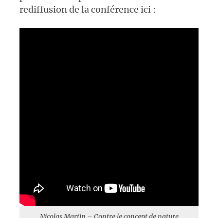
rediffusion de la conférence ici :
Nicolas Martin – Contre le concept de nature