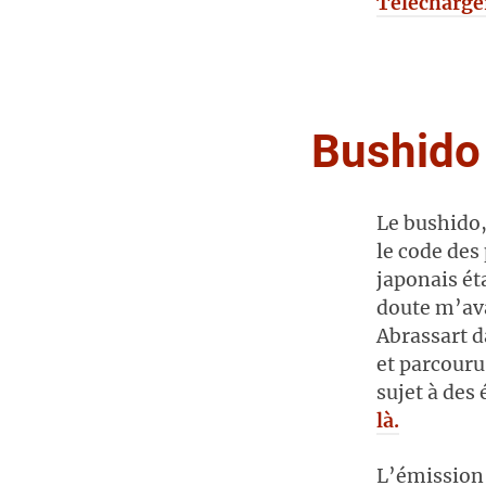
Télécharge
Bushido
Le bushido,
le code des
japonais ét
doute m’ava
Abrassart d
et parcouru
sujet à des 
là.
L’émission