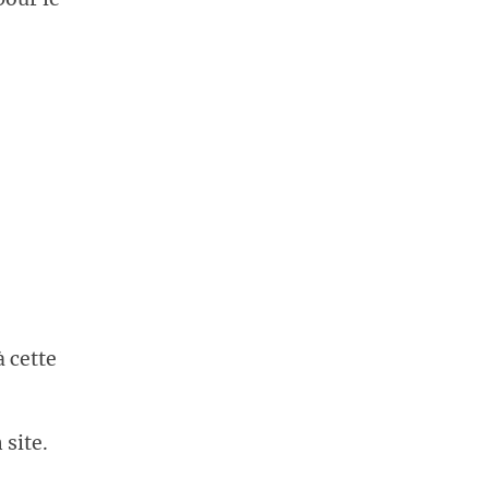
 cette
 site.