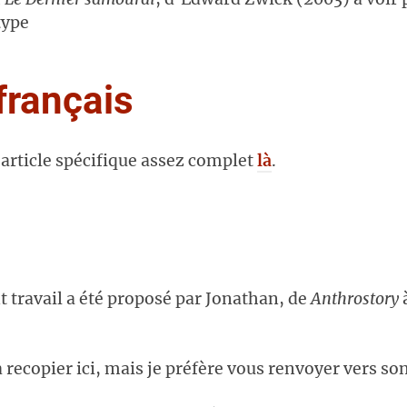
type
français
n article spécifique assez complet
là
.
t travail a été proposé par Jonathan, de
Anthrostory
à
a recopier ici, mais je préfère vous renvoyer vers son