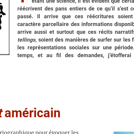
étant une science, il est évident que cer
réécrivent des pans entiers de ce qu’il s’est 
passé. Il arrive que ces réécritures soien
caractère parcellaire des informations disponib
arrive aussi et surtout que ces récits narratif
tellings
, soient des manières de surfer sur les
les représentations sociales sur une périod
temps, et au fil des demandes, j’étofferai
t
américain
riographique pour évoquer les