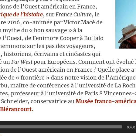
ions de l’Ouest américain en France,
ique de l’histoire
, sur
France Culture
, le
re 2016, co-animée par Victor Macé de
u mythe du « bon sauvage » à la
 l’Ouest, de Fenimore Cooper à Buffalo
cheminons sur les pas des voyageurs,
 historiens, écrivains et cinéastes qui
é un
Far West
pour Européens. Comment ont évolué 
ion de l’Ouest américain en France ? Quelle place 
dée de « frontière » dans notre vision de l’Amérique
rbu, maître de conférences à l’université de La Roch
tes, professeur à l’université de Paris 8 Vincennes
 Schneider, conservatrice au
Musée franco-américa
Blérancourt.
00:00