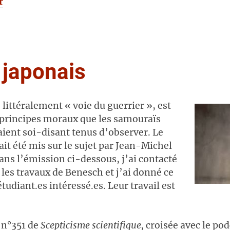
r
 japonais
 littéralement « voie du guerrier », est
 principes moraux que les samouraïs
aient soi-disant tenus d’observer. Le
it été mis sur le sujet par Jean-Michel
ans l’émission ci-dessous, j’ai contacté
 les travaux de Benesch et j’ai donné ce
étudiant.es intéressé.es. Leur travail est
 n°351 de
Scepticisme scientifique,
croisée avec le pod