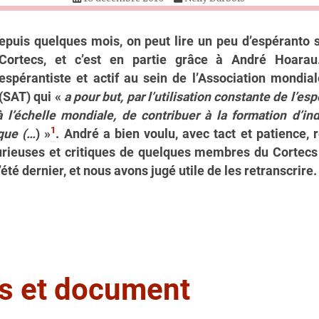
epuis quelques mois, on peut lire un peu d’espéranto s
Cortecs, et c’est en partie grâce à André Hoarau
espérantiste et actif au sein de l’Association mondia
(SAT) qui «
a pour but, par l’utilisation constante de l’es
à l’échelle mondiale, de contribuer à la formation d’in
1
ique (…
) »
. André a bien voulu, avec tact et patience,
urieuses et critiques de quelques membres du Cortecs 
’été dernier, et nous avons jugé utile de les retranscrire.
s et document