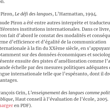
on.
 Piron,
Le défi des langues
, L’Harmattan, 1994.
aude Piron a été entre autres interprète et traducte
fférentes institutions internationales. Dans ce livre
ron fait d’abord le constat des modalités et conséq
rme d’efficience et d’égalité de la communication
ternationale à la fin du XXème siècle, en s’appuyan
tamment sur des données économiques et sociologi
ésente ensuite des pistes d’amélioration comme l’
ande échelle par des mesures politiques adéquates
ngue internationale telle que l’espéranto, dont il dr
vantages.
ançois Grin,
L’enseignement des langues comme poli
blique
, Haut conseil à l’évaluation de l’école, 2005.
harger
en PDF).