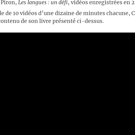
 Piron,
Les langues : un défi
, vidéos enregistrées en 
le de 10 vidéos d’une dizaine de minutes chacune, 
contenu de son livre présenté ci-dessus.