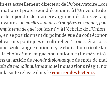
in est actuellement directeur de l’Observatoire Éc
rmation et professeur d’économie à l’Université de
nte de répondre de manière argumentée dans ce rap
uivantes : «
quelles langues étrangères enseigner, pou
compte tenu de quel contexte ?
» à l’échelle de l’Union
 en se positionnant du point de vue
du coût économ
lications politiques et culturelles. Trois scénarios 
d’une seule langue nationale, le choix d’un trio de l
t le choix d’une langue non nationale (l’espéranto).
ans un article du
Monde diplomatiqu
e du mois de mai
coût du monolinguisme
auquel nous avions réagit, no
r la suite relayée dans le
courrier des lecteurs
.