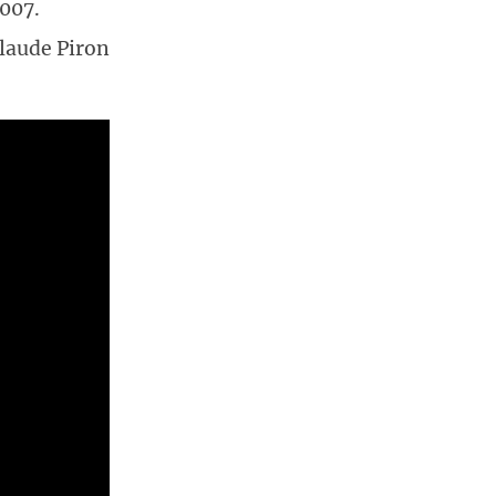
2007.
Claude Piron