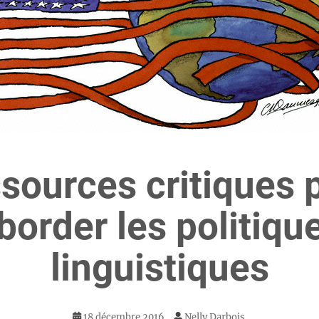
sources critiques 
border les politiqu
linguistiques
18 décembre 2016
Nelly Darbois