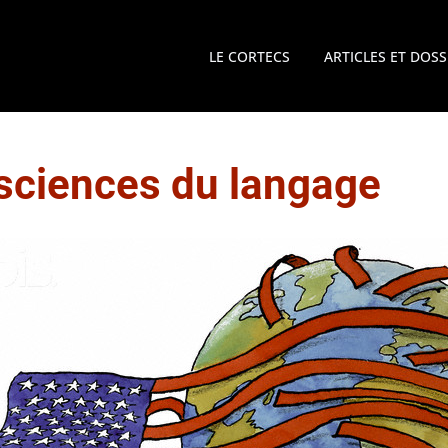
LE CORTECS
ARTICLES ET DOSS
sciences du langage