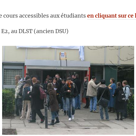
 cours accessibles aux étudiants
en cliquant sur ce 
 E2, au DLST (ancien DSU)