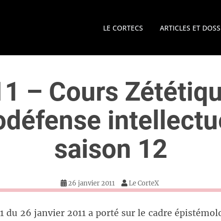
LE CORTECS
ARTICLES ET DOSS
1 – Cours Zététiq
odéfense intellectue
saison 12
26 janvier 2011
Le CorteX
1 du 26 janvier 2011 a porté sur le cadre épistémol