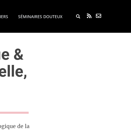
Rechercher...
IERS
SÉMINAIRES DOUTEUX
ue &
lle,
ogique de la