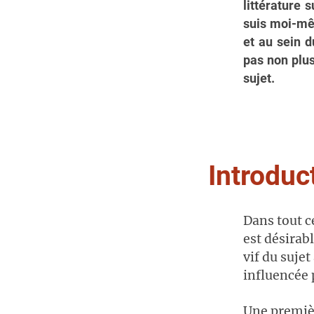
littérature 
suis moi-mêm
et au sein d
pas non plu
sujet.
Introduc
Dans tout c
est désirab
vif du sujet
influencée 
Une premièr