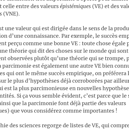
t celle entre des valeurs
épistémiques
(VE) et des va
s
(VNE).
st une valeur qui est dirigée dans le sens de la prod
ation d’une connaissance. Par exemple, le succès emp
t perçu comme une bonne VE : toute chose égale pa
une théorie qui dit des choses sur le monde qui sont
nt observées plutôt qu’une théorie qui se trompe, 
 parcimonie est également une autre VE bien connue
es qui ont le même succès empirique, on préférera l
sur le plus d’hypothèses déjà corroborées par ailleu
qui est la plus parcimonieuse en nouvelles hypothèse
ntités. Si ça vous semble évident, c’est parce que le
insi que la parcimonie font déjà partie des valeurs
ues) que vous considérez comme importantes !
hie des sciences regorge de listes de VE, qui compr