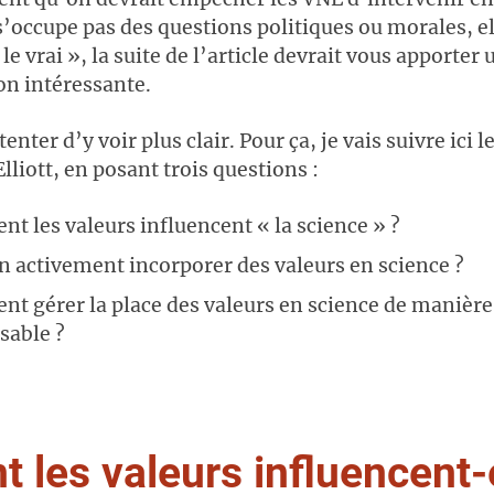
s’occupe pas des questions politiques ou morales, ell
 le vrai », la suite de l’article devrait vous apporter
on intéressante.
enter d’y voir plus clair. Pour ça, je vais suivre ici
Elliott, en posant trois questions :
t les valeurs influencent « la science » ?
n activement incorporer des valeurs en science ?
t gérer la place des valeurs en science de manière
sable ?
les valeurs influencent-