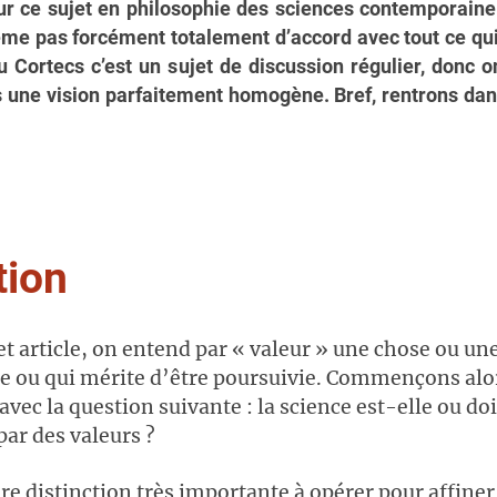
sur ce sujet en philosophie des sciences contemporaine.
e pas forcément totalement d’accord avec tout ce qui e
u Cortecs c’est un sujet de discussion régulier, donc 
s une vision parfaitement homogène. Bref, rentrons dan
tion
et article, on entend par « valeur » une chose ou une
le ou qui mérite d’être poursuivie. Commençons alo
 avec la question suivante : la science est-elle ou doi
par des valeurs ?
e distinction très importante à opérer pour affiner