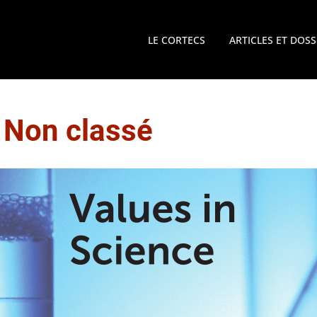
LE CORTECS
ARTICLES ET DOSS
:
Non classé