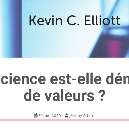
science est-elle dé
de valeurs ?
30 juin 2026
Jérémy Attard