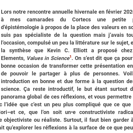
Lors notre rencontre annuelle hivernale en février 2026,
à mes camarades du Cortecs une petite pr
d’épistémologie à propos de la place des valeurs en s
suis pas spécialiste de la question mais j’avais tou
l’occasion, compulsé un peu la littérature sur le sujet, 
la synthèse que Kevin C. Elliott a proposé che
1
Elements,
Values in Science
. On s’est dit que ça pour
bonne occasion de transformer cette présentation en 
de pouvoir le partager à plus de personnes. Voi
introduction en bonne et due forme à la question de
science. Ça reste introductif, le but étant surtout 
panorama global de ces réflexions, et vous permettre
ec l’idée que c’est un peu plus compliqué que ce que l
iori–et ce, que l’on soit un•e constructiviste radic
e objectiviste ou réaliste. Surtout, il faut bien garder à
fait qu’explorer les réflexions à la surface de ce que peu