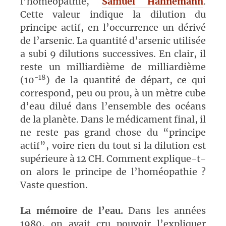
l’homéopathie,
Samuel Hahnemann
.
Cette valeur indique la dilution du
principe actif, en l’occurrence un dérivé
de l’arsenic. La quantité d’arsenic utilisée
a subi 9 dilutions successives. En clair, il
reste un milliardième de milliardième
-18
(10
) de la quantité de départ, ce qui
correspond, peu ou prou, à un mètre cube
d’eau dilué dans l’ensemble des océans
de la planète. Dans le médicament final, il
ne reste pas grand chose du “principe
actif”, voire rien du tout si la dilution est
supérieure à 12 CH. Comment explique-t-
on alors le principe de l’homéopathie ?
Vaste question.
La mémoire de l’eau.
Dans les années
1980, on avait cru pouvoir l’expliquer