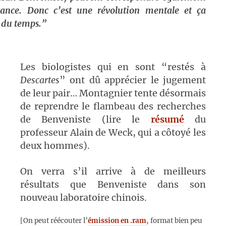
tance. Donc c’est une révolution mentale et ça
 du temps.”
Les biologistes qui en sont “restés à
Descartes
” ont dû apprécier le jugement
de leur pair… Montagnier tente désormais
de reprendre le flambeau des recherches
de Benveniste (lire le
résumé
du
professeur Alain de Weck, qui a côtoyé les
deux hommes).
On verra s’il arrive à de meilleurs
résultats que Benveniste dans son
nouveau laboratoire chinois.
[On peut réécouter l’
émission en .ram
, format bien peu