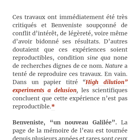
Ces travaux ont immédiatement été très
critiqués et Benveniste soupçonné de
conflit d’intérêt, de légèreté, voire même
d’avoir bidonné ses résultats. D’autres
doutaient que ces expériences soient
reproductibles, condition
sine qua
none
de recherches dignes de ce nom.
Nature
a
tenté de reproduire ces travaux. En vain.
Dans un papier titré
“
High dilution”
experiments a delusion
,
les scientifiques
concluent que cette expérience n’est pas
reproductible.
*
Benveniste, “un nouveau Galilée”.
La
page de la mémoire de l’eau est tournée
depuis plusieurs années et rares sont ceux