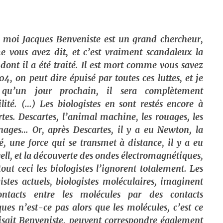
 moi Jacques Benveniste est un grand chercheur,
 vous avez dit, et c’est vraiment scandaleux la
dont il a été traité. Il est mort comme vous savez
4, on peut dire épuisé par toutes ces luttes, et je
 qu’un jour prochain, il sera complètement
lité. (…) Les biologistes en sont restés encore à
tes. Descartes, l’animal machine, les rouages, les
nages… Or, après Descartes, il y a eu Newton, la
é, une force qui se transmet à distance, il y a eu
l, et la découverte des ondes électromagnétiques,
out ceci les biologistes l’ignorent totalement. Les
istes actuels, biologistes moléculaires, imaginent
ontacts entre les molécules par des contacts
ues n’est-ce pas alors que les molécules, c’est ce
isait Benveniste, peuvent correspondre également