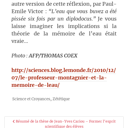
autre version de cette réflexion, par Paul-
Emile Victor :
“L’eau que vous buvez a été
pissée six fois par un diplodocus.”
Je vous
laisse imaginer les implications si la
théorie de la mémoire de l’eau était
vraie…
Photo :
AFP/THOMAS COEX
http://sciences.blog.lemonde.fr/2010/12/
07/le-professeur-montagnier-et-la-
memoire-de-leau/
,
Science et Croyances
Zététique
Navigation
Résumé de la thèse de Jean-Yves Cariou – Former l’esprit
scientifique des élèves