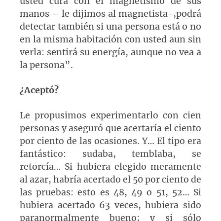
usted cura con el magnetismo de sus
manos – le dijimos al magnetista-,podrá
detectar también si una persona está o no
en la misma habitación con usted aun sin
verla: sentirá su energía, aunque no vea a
la persona”.
¿Aceptó?
Le propusimos experimentarlo con cien
personas y aseguró que acertaría el ciento
por ciento de las ocasiones. Y… El tipo era
fantástico: sudaba, temblaba, se
retorcía… Si hubiera elegido meramente
al azar, habría acertado el 50 por ciento de
las pruebas: esto es 48, 49 o 51, 52… Si
hubiera acertado 63 veces, hubiera sido
paranormalmente bueno; y si sólo