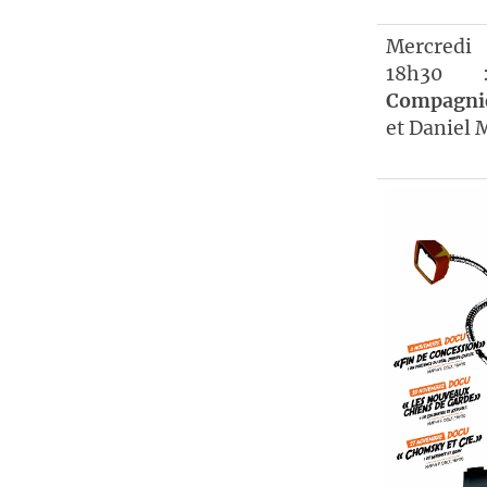
Mercred
18h3
Compagni
et Daniel