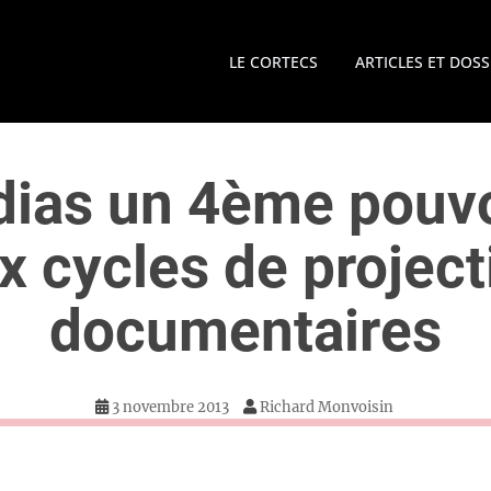
LE CORTECS
ARTICLES ET DOSS
ias un 4ème pouvo
x cycles de project
documentaires
3 novembre 2013
Richard Monvoisin