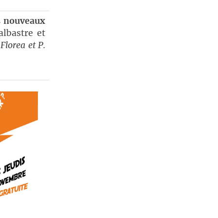
s nouveaux
albastre et
Florea et P.