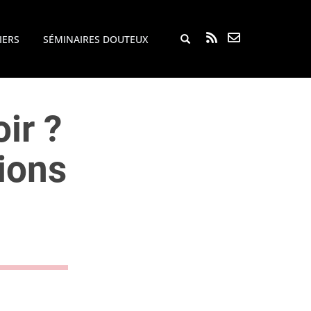
Rechercher...
IERS
SÉMINAIRES DOUTEUX
ir ?
ions