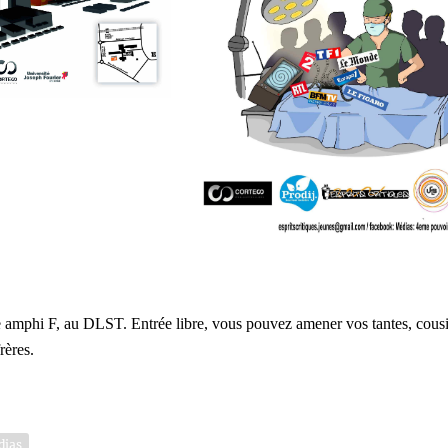
se amphi F, au DLST.
Entrée libre, vous pouvez amener vos tantes, cous
rères.
dias