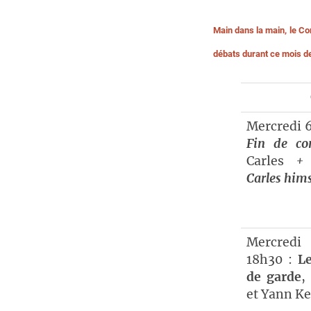
Main dans la main, le Co
débats durant ce mois de
Mercredi 
Fin de co
Carles
+ 
Carles hims
Mercred
18h30 :
L
de garde
,
et Yann K