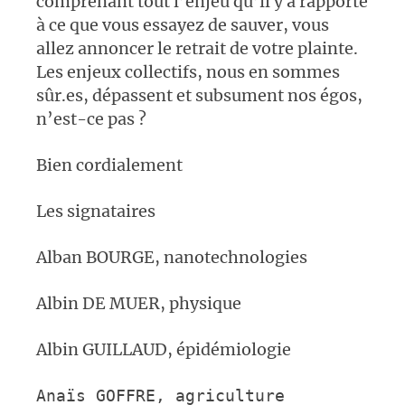
comprenant tout l’enjeu qu’il y a rapporté
à ce que vous essayez de sauver, vous
allez annoncer le retrait de votre plainte.
Les enjeux collectifs, nous en sommes
sûr.es, dépassent et subsument nos égos,
n’est-ce pas ?
Bien cordialement
Les signataires
Alban BOURGE, nanotechnologies
Albin DE MUER, physique
Albin GUILLAUD, épidémiologie
Anaïs GOFFRE,
agriculture