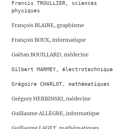
Francis TROULLIER, s
ciences
physiques
François BLAIRE, graphisme
François BOUX, informatique
Gaëtan BOUILLARD, médecine
Gilbert MARMEY,
électrotechnique
Grégoire CHARLOT,
mathématiques
Grégory HERBINSKI, médecine
Guillaume ALLÈGRE, informatique
Guillaume LAGET, mathématiques