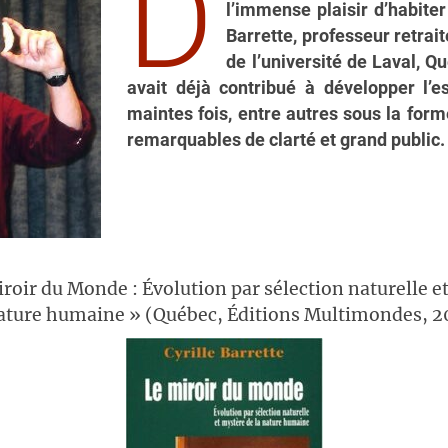
D
l’immense plaisir d’habiter
Barrette, professeur retrait
de l’université de Laval, Qu
avait déjà contribué à développer l’es
maintes fois, entre autres sous la for
remarquables de clarté et grand public
iroir du Monde : Évolution par sélection naturelle e
nature humaine » (Québec, Éditions Multimondes, 2