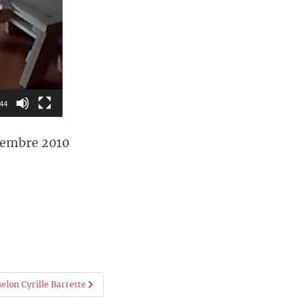
:44
vembre 2010
selon Cyrille Barrette