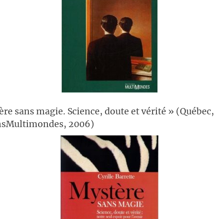
ère sans magie. Science, doute et vérité » (Québec,
nsMultimondes, 2006)