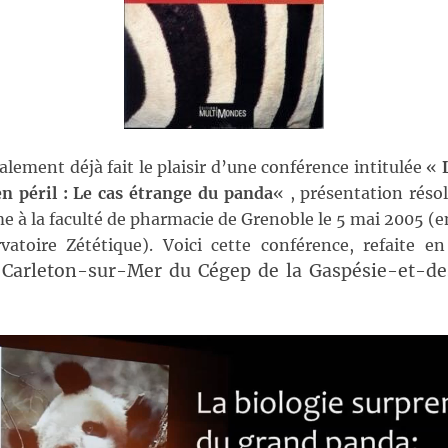
alement déjà fait le plaisir d’une conférence intitulée «
en péril : Le cas étrange du panda
« , présentation rés
e à la faculté de pharmacie de Grenoble le 5 mai 2005 (e
vatoire Zététique). Voici cette conférence, refaite e
Carleton-sur-Mer du Cégep de la Gaspésie-et-des