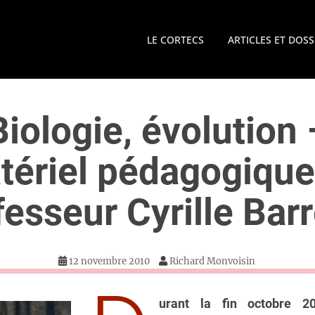
LE CORTECS
ARTICLES ET DOSS
Biologie, évolution 
tériel pédagogique
fesseur Cyrille Barr
12 novembre 2010
Richard Monvoisin
urant la fin octobre 20