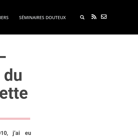
Rechercher...
IERS
SÉMINAIRES DOUTEUX
–
 du
ette
10, j’ai eu