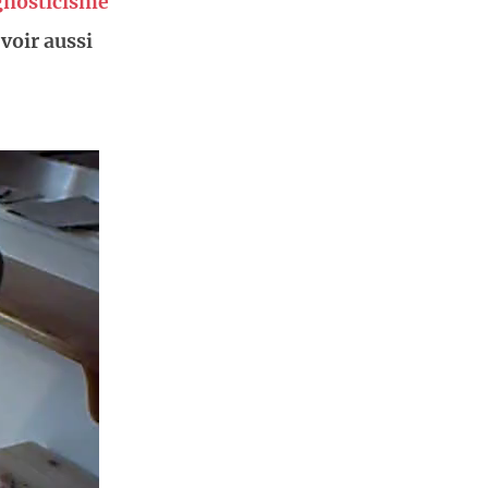
agnosticisme
voir aussi