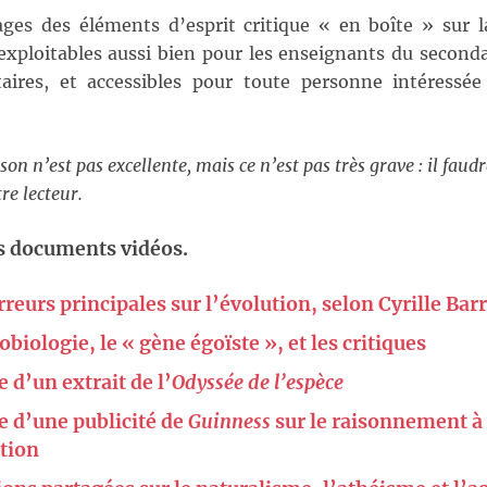
ges des éléments d’esprit critique « en boîte » sur l
 exploitables aussi bien pour les enseignants du second
itaires, et accessibles pour toute personne intéress
son n’est pas excellente, mais ce n’est pas très grave : il faud
re lecteur.
 documents vidéos.
rreurs principales sur l’évolution, selon Cyrille Bar
obiologie, le « gène égoïste », et les critiques
 d’un extrait de l’
Odyssée de l’espèce
e d’une publicité de
Guinness
sur le raisonnement à
ution