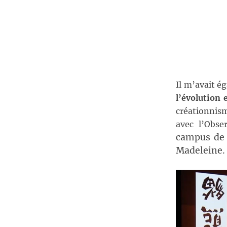
Il m’avait ég
l’évolution 
créationnism
avec l’Obser
campus de 
Madeleine.
Lecteur
vidéo