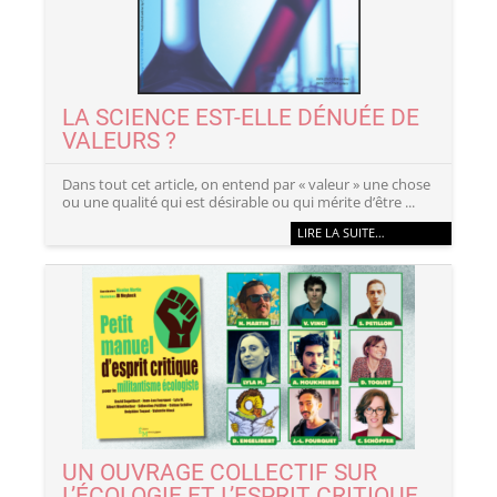
LA SCIENCE EST-ELLE DÉNUÉE DE
VALEURS ?
Dans tout cet article, on entend par « valeur » une chose
ou une qualité qui est désirable ou qui mérite d’être ...
LIRE LA SUITE…
UN OUVRAGE COLLECTIF SUR
L’ÉCOLOGIE ET L’ESPRIT CRITIQUE