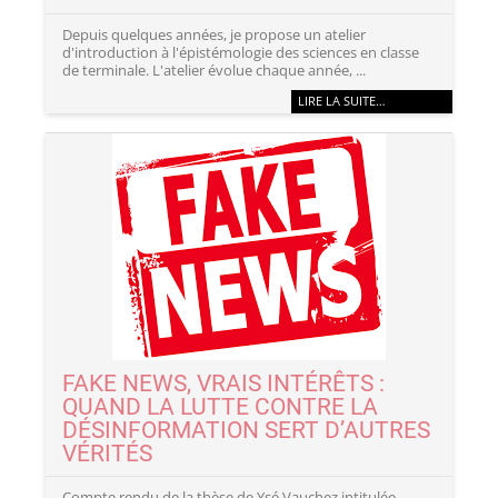
Depuis quelques années, je propose un atelier
d'introduction à l'épistémologie des sciences en classe
de terminale. L'atelier évolue chaque année, ...
LIRE LA SUITE…
FAKE NEWS, VRAIS INTÉRÊTS :
QUAND LA LUTTE CONTRE LA
DÉSINFORMATION SERT D’AUTRES
VÉRITÉS
Compte rendu de la thèse de Ysé Vauchez intitulée