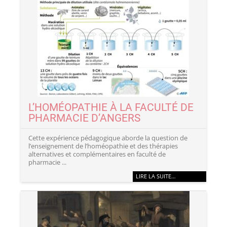
L’HOMÉOPATHIE À LA FACULTÉ DE
PHARMACIE D’ANGERS
Cette expérience pédagogique aborde la question de
l’enseignement de l’homéopathie et des thérapies
alternatives et complémentaires en faculté de
pharmacie ...
LIRE LA SUITE…