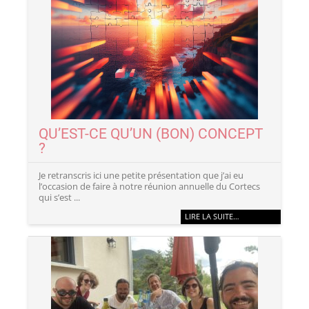
QU’EST-CE QU’UN (BON) CONCEPT
?
Je retranscris ici une petite présentation que j’ai eu
l’occasion de faire à notre réunion annuelle du Cortecs
qui s’est ...
LIRE LA SUITE…