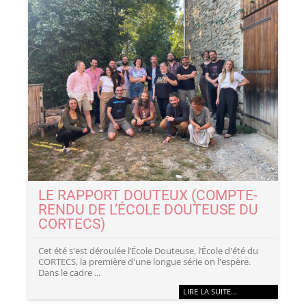
LE RAPPORT DOUTEUX (COMPTE-
RENDU DE L’ÉCOLE DOUTEUSE DU
CORTECS)
Cet été s'est déroulée l’École Douteuse, l’École d'été du
CORTECS, la première d'une longue série on l'espère.
Dans le cadre ...
LIRE LA SUITE…