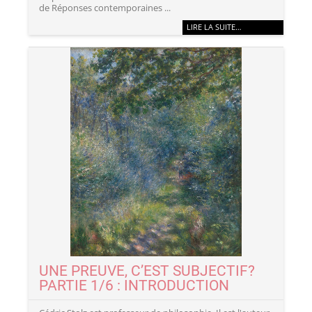
de Réponses contemporaines ...
LIRE LA SUITE…
UNE PREUVE, C’EST SUBJECTIF?
PARTIE 1/6 : INTRODUCTION