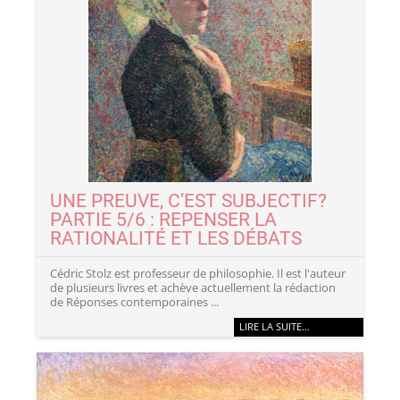
UNE PREUVE, C’EST SUBJECTIF?
PARTIE 5/6 : REPENSER LA
RATIONALITÉ ET LES DÉBATS
Cédric Stolz est professeur de philosophie. Il est l'auteur
de plusieurs livres et achève actuellement la rédaction
de Réponses contemporaines ...
LIRE LA SUITE…