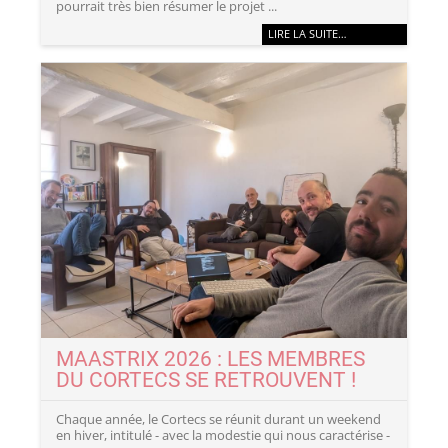
pourrait très bien résumer le projet ...
LIRE LA SUITE…
MAASTRIX 2026 : LES MEMBRES
DU CORTECS SE RETROUVENT !
Chaque année, le Cortecs se réunit durant un weekend
en hiver, intitulé - avec la modestie qui nous caractérise -