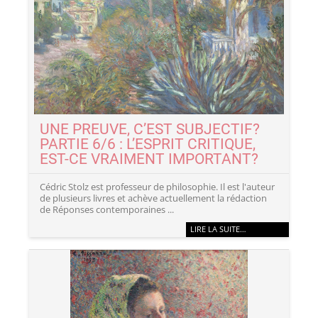
UNE PREUVE, C’EST SUBJECTIF?
PARTIE 6/6 : L’ESPRIT CRITIQUE,
EST-CE VRAIMENT IMPORTANT?
Cédric Stolz est professeur de philosophie. Il est l'auteur
de plusieurs livres et achève actuellement la rédaction
de Réponses contemporaines ...
LIRE LA SUITE…