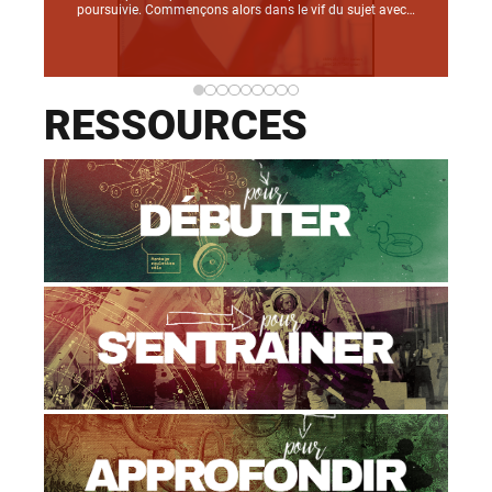
poursuivie. Commençons alors dans le vif du sujet avec
la question suivante : la science est-elle ou doit-elle être
influencée par des valeurs ?
RESSOURCES