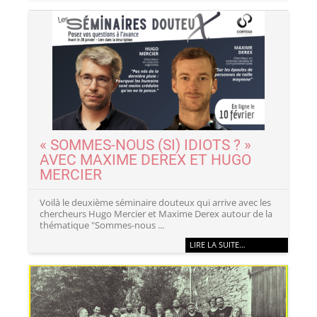
« SOMMES-NOUS (SI) IDIOTS ? »
AVEC MAXIME DEREX ET HUGO
MERCIER
Voilà le deuxième séminaire douteux qui arrive avec les
chercheurs Hugo Mercier et Maxime Derex autour de la
thématique "Sommes-nous ...
LIRE LA SUITE…