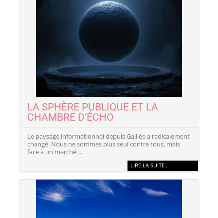
LA SPHÈRE PUBLIQUE ET LA
CHAMBRE D’ÉCHO
Le paysage informationnel depuis Galilée a radicalement
changé. Nous ne sommes plus seul contre tous, mais
face à un marché ...
LIRE LA SUITE…