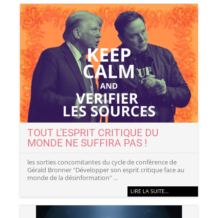
TOUT L’ESPRIT CRITIQUE DU
MONDE NE SUFFIRA PAS !
les sorties concomitantes du cycle de conférence de
Gérald Bronner "Développer son esprit critique face au
monde de la désinformation" ...
LIRE LA SUITE…