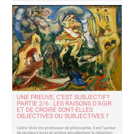
UNE PREUVE, C’EST SUBJECTIF?
PARTIE 2/6 : LES RAISONS D’AGIR
ET DE CROIRE SONT-ELLES
OBJECTIVES OU SUBJECTIVES ?
Cédric Stolz est professeur de philosophie. Il est l'auteur
de plusieurs livres et achève actuellement la rédaction