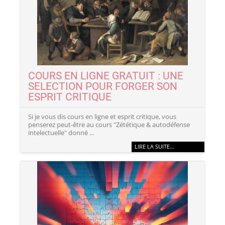
COURS EN LIGNE GRATUIT : UNE
SELECTION POUR FORGER SON
ESPRIT CRITIQUE
Si je vous dis cours en ligne et esprit critique, vous
penserez peut-être au cours "Zététique & autodéfense
intelectuelle" donné ...
LIRE LA SUITE…