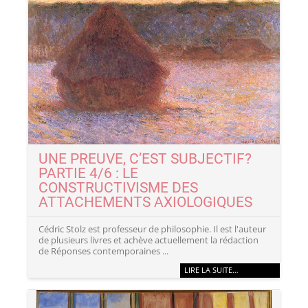
UNE PREUVE, C’EST SUBJECTIF?
PARTIE 4/6 : LE
CONSTRUCTIVISME DES
ATTACHEMENTS AXIOLOGIQUES
Cédric Stolz est professeur de philosophie. Il est l'auteur
de plusieurs livres et achève actuellement la rédaction
de Réponses contemporaines ...
LIRE LA SUITE…