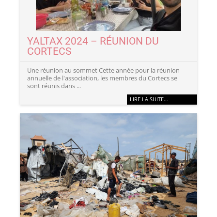
YALTAX 2024 – RÉUNION DU
CORTECS
Une réunion au sommet Cette année pour la réunion
annuelle de l'association, les membres du Cortecs se
sont réunis dans ...
LIRE LA SUITE…