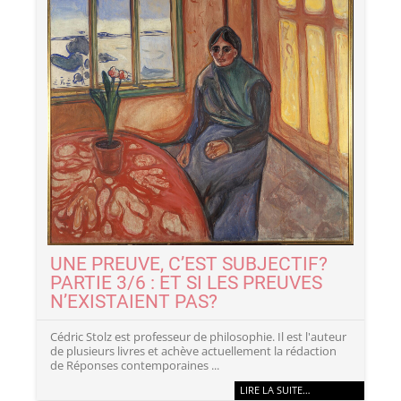
UNE PREUVE, C’EST SUBJECTIF?
PARTIE 3/6 : ET SI LES PREUVES
N’EXISTAIENT PAS?
Cédric Stolz est professeur de philosophie. Il est l'auteur
de plusieurs livres et achève actuellement la rédaction
de Réponses contemporaines ...
LIRE LA SUITE…