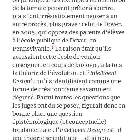
de la tomate peuvent prêter à sourire,
mais font irrésistiblement penser à un
autre procès, plus grave : celui de Dover,
en 2005, qui opposa des parents d’élèves
à l’école publique de Dover, en
3
Pennsylvanie.
La raison était qu’ils
accusaient cette école de vouloir
enseigner, en cours de biologie, à la fois
la théorie de l’évolution et l’
Intelligent
4
Design
, qu’ils identifiaient comme une
forme de créationnisme savamment
déguisé. Parmi toutes les questions que
les juges ont du se poser, figurait donc en
bonne place une question
épistémologique (et conceptuelle)
fondamentale : l’
Intelligent Design
est-il
une théorie scientifique – et si non,