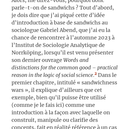
Alors, me direz-vous, pourquoi donc
parle-t-on de sandwichs ? Tout d’abord,
je dois dire que j’ai piqué cette d’idée
d’introduction à base de sandwichs au
sociologue Gabriel Abend, que j’ai eu la
chance de rencontrer à l’automne 2023 à
l’Institut de Sociologie Analytique de
Norrköping, lorsqu’il est venu présenter
son dernier ouvrage
Words and
distinctions for the common good – practical
2
reason in the logic of social science
.
Dans le
premier chapitre, intitulé « sandwichness
wars », il explique d’ailleurs que cet
exemple, bien qu’il puisse être utilisé
(comme je le fais ici) comme une
introduction à la façon avec laquelle on
construit, manipule ou clarifie des
concepts, fait en réalité référence à un cas