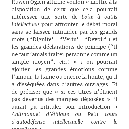
Ruwen Ogien affirme vouloir « mettre à la
disposition de ceux que cela pourrait
intéresser une sorte de
boîte à outils
intellectuels
pour affronter le débat moral
sans se laisser intimider par les grands
mots (“Dignité”, “Vertu”, “Devoir”) et
les grandes déclarations de principe (“Il
ne faut jamais traiter personne comme un
simple moyen”,
etc
.) » ; on pourrait
ajouter les grandes émotions comme
l’amour, la haine ou encore la honte, qu’il
a disséquées dans d’autres ouvrages. Et
de préciser que « si ces titres n’étaient
pas devenus des marques déposées », il
aurait pu intituler son introduction «
Antimanuel d’éthique ou Petit cours
d’autodéfense intellectuelle contre le