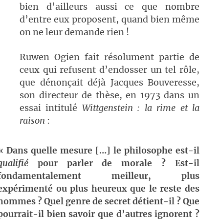
bien d’ailleurs aussi ce que nombre
d’entre eux proposent, quand bien même
on ne leur demande rien !
Ruwen Ogien fait résolument partie de
ceux qui refusent d’endosser un tel rôle,
que dénonçait déjà Jacques Bouveresse,
son directeur de thèse, en 1973 dans un
essai intitulé
Wittgenstein : l
a rime et la
raison
:
« Dans quelle mesure […] le philosophe est-il
qualifié
pour parler de morale ? Est-il
fondamentalement meilleur, plus
expérimenté ou plus heureux que le reste des
hommes ? Quel genre de secret détient-il ? Que
pourrait-il bien savoir que d’autres ignorent ?