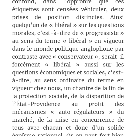
confond, dans l’opprobre que ces
étiquettes sont censées véhiculer, deux
prises de position distinctes. Ainsi
quelqu’un de « libéral » sur les questions
morales, c’est-à-dire de « progressiste »
au sens du terme « libéral » en vigueur
dans le monde politique anglophone par
contraste avec « conservateur », serait-il
forcément « libéral » aussi sur les
questions économiques et sociales, c’est-
à-dire, au sens ordinaire du terme en
vigueur chez nous, un chantre de la fin de
la protection sociale, de la disparition de
l’État-Providence au profit des
mécanismes « auto-régulateurs » du
marché, de la mise en concurrence de
tous avec chacun et donc d’un solide
égoïsme rationnel. Or on peut fort bien