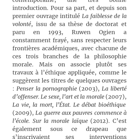
introduction. Pour sa part, et depuis son
premier ouvrage intitulé
La faiblesse de la
volonté
, issu de sa thèse de doctorat et
paru en 1993, Ruwen Ogien a
constamment frayé, sans respecter leurs
frontières académiques, avec chacune de
ces trois branches de la philosophie
morale. Mais on associe plutôt ses
travaux à l’éthique appliquée, comme le
suggèrent les titres de quelques ouvrages
:
Penser la pornographie
(2003),
La liberté
d’offenser. Le sexe, l’art et la morale
(2007),
La vie, la mort, l’État. Le débat bioéthique
(2009),
La guerre aux pauvres commence à
l’école. Sur la morale laïque
(2012). C’est
également sous ce drapeau que
s’inscrivaient ses interventions