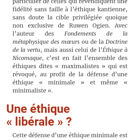
particulier de celles qui revendiquent une
fidélité sans faille à l’éthique kantienne,
sans doute la cible privilégiée quoique
non exclusive de Ruwen Ogien. Avec
l’auteur des
Fondements de la
métaphysique des mœurs
ou de la
Doctrine
de la vertu
, mais aussi celui de l’
Éthique à
Nicomaque
, c’est en fait l’ensemble des
éthiques dites « maximalistes » qui est
révoqué, au profit de la défense d’une
éthique « minimale » et même «
minimaliste ».
Une éthique
« libérale » ?
Cette défense d’une éthique minimale est