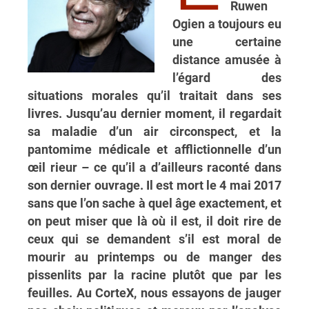
Ruwen
Ogien a toujours eu
une certaine
distance amusée à
l’égard des
situations morales qu’il traitait dans ses
livres. Jusqu’au dernier moment, il regardait
sa maladie d’un air circonspect, et la
pantomime médicale et afflictionnelle d’un
œil rieur – ce qu’il a d’ailleurs raconté dans
son dernier ouvrage. Il est mort le 4 mai 2017
sans que l’on sache à quel âge exactement, et
on peut miser que là où il est, il doit rire de
ceux qui se demandent s’il est moral de
mourir au printemps ou de manger des
pissenlits par la racine plutôt que par les
feuilles. Au CorteX, nous essayons de jauger