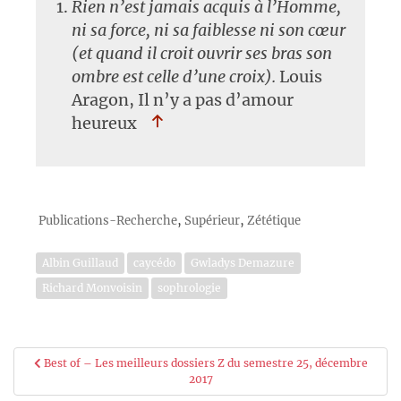
Rien n’est jamais acquis à l’Homme,
ni sa force, ni sa faiblesse ni son cœur
(et quand il croit ouvrir ses bras son
ombre est celle d’une croix).
Louis
Aragon, Il n’y a pas d’amour
heureux
,
,
Publications-Recherche
Supérieur
Zététique
Albin Guillaud
caycédo
Gwladys Demazure
Richard Monvoisin
sophrologie
Navigation
Best of – Les meilleurs dossiers Z du semestre 25, décembre
2017