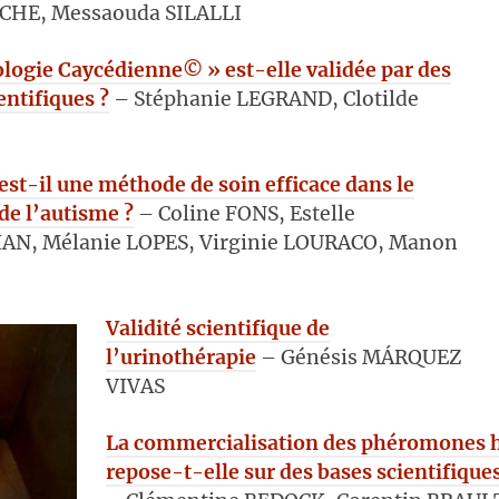
RCHE, Messaouda SILALLI
logie Caycédienne© » est-elle validée par des
entifiques ?
– Stéphanie LEGRAND, Clotilde
est-il une méthode de soin efficace dans le
de l’autisme ?
– Coline FONS, Estelle
N, Mélanie LOPES, Virginie LOURACO, Manon
Validité scientifique de
l’urinothérapie
– Génésis MÁRQUEZ
VIVAS
La commercialisation des phéromones
repose-t-elle sur des bases scientifiques