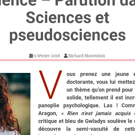
Sciences et
pseudosciences
9 février 2018
Richard Monvoisin
V
ous prenez une jeune e
doctorante, vous lui mette
un thème qu’on prend pou
solide, tellement il est inc
panoplie psychologique. Las ! Comm
Aragon,
« Rien n’est jamais acquis
critique et bleu de Gwladys soulève le 
découvre la semi-vacuité de cet