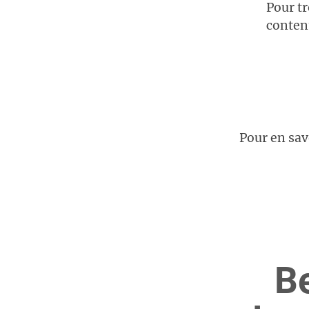
Pour tr
conten
Pour en sav
Be