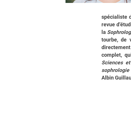
spécialiste 
revue d’étude
la
Sophrolog
tourbe, de 
directement
complet, qu
Sciences et
sophrologie
Albin Guilla