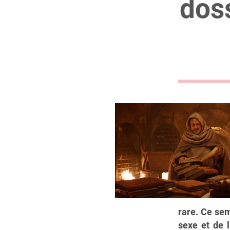
dos
rare. Ce sem
sexe et de l