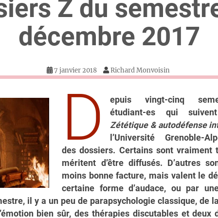
siers Z du semestre
décembre 2017
7 janvier 2018
Richard Monvoisin
D
epuis vingt-cinq seme
étudiant-es qui suive
Zététique & autodéfense int
l’Université Grenoble-Al
des dossiers. Certains sont vraiment t
méritent d’être diffusés. D’autres so
moins bonne facture, mais valent le dé
certaine forme d’audace, ou par une
estre, il y a un peu de parapsychologie classique, de la
’émotion bien sûr, des thérapies discutables et deux 