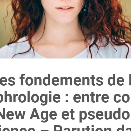
es fondements de 
hrologie : entre c
New Age et pseudo
ience – Parution d