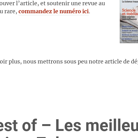
ouver l’article, et soutenir une revue au
u rare,
commandez le numéro ici
.
oir plus, nous mettrons sous peu notre article de dé
st of – Les meille