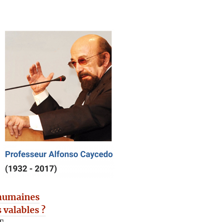
 humaines
 valables ?