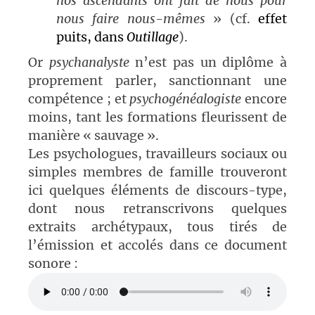
nos ascendants ont fait de nous pour
nous faire nous-mêmes
»
(cf.
effet
puits, dans
Outillage
).
Or
psychanalyste
n’est pas un diplôme à
proprement parler, sanctionnant une
compétence ; et
psychogénéalogiste
encore
moins, tant les formations fleurissent de
manière « sauvage ».
Les psychologues, travailleurs sociaux ou
simples membres de famille trouveront
ici quelques éléments de discours-type,
dont nous retranscrivons quelques
extraits archétypaux, tous tirés de
l’émission et accolés dans ce document
sonore :