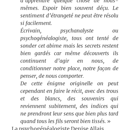
d’apprendre quelque chose de nous-
mêmes. Espoir bien souvent déçu. Le
sentiment d’étrangeté ne peut être résolu
si facilement.
Écrivain, psychanalyste ou
psychogénéalogiste, tous ont tenté de
sonder cet abime mais les secrets restent
bien gardés car même découverts ils
continuent d’agir en nous, de
conditionner notre place, notre façon de
penser, de nous comporter.
De cette énigme originelle on peut
cependant en faire le récit, avec des trous
et des blancs, des souvenirs qui
reviennent subitement, des indices qui
ne prendront leur sens que bien plus tard
quand tous les fils seront bien tissés.
»
La psychogénéalogiste Denise Allais