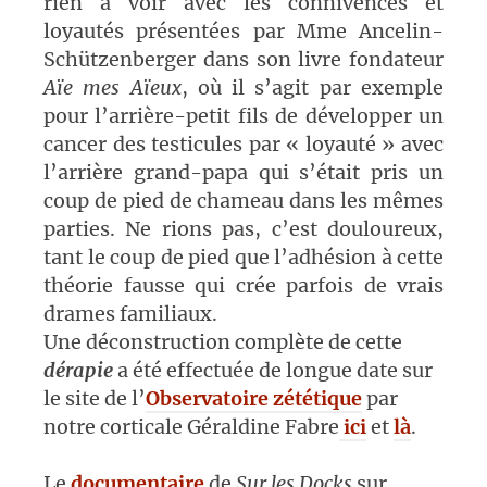
rien à voir avec les connivences et
loyautés présentées par Mme Ancelin-
Schützenberger dans son livre fondateur
Aïe mes Aïeux
, où il s’agit par exemple
pour l’arrière-petit fils de développer un
cancer des testicules par « loyauté » avec
l’arrière grand-papa qui s’était pris un
coup de pied de chameau dans les mêmes
parties. Ne rions pas, c’est douloureux,
tant le coup de pied que l’adhésion à cette
théorie fausse qui crée parfois de vrais
drames familiaux.
Une déconstruction complète de cette
dérapie
a été effectuée de longue date sur
le site de l’
Observatoire zététique
par
notre corticale Géraldine Fabre
ici
et
là
.
Le
documentaire
de
Sur les Docks
sur