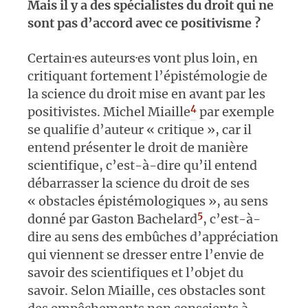
Mais il y a des spécialistes du droit qui ne
sont pas d’accord avec ce positivisme ?
Certain·es auteurs·es vont plus loin, en
critiquant fortement l’épistémologie de
la science du droit mise en avant par les
4
positivistes. Michel Miaille
par exemple
se qualifie d’auteur « critique », car il
entend présenter le droit de manière
scientifique, c’est-à-dire qu’il entend
débarrasser la science du droit de ses
« obstacles épistémologiques », au sens
5
donné par Gaston Bachelard
, c’est-à-
dire au sens des embûches d’appréciation
qui viennent se dresser entre l’envie de
savoir des scientifiques et l’objet du
savoir. Selon Miaille, ces obstacles sont