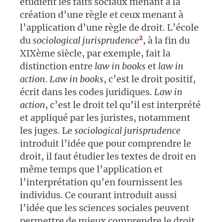
étudient les faits sociaux menant à la
création d’une règle et ceux menant à
l’application d’une règle de droit. L’école
2
du
sociological jurisprudence
, à la fin du
XIXème siècle, par exemple, fait la
distinction entre
law in books
et
law in
action
.
Law in books
, c’est le droit positif,
écrit dans les codes juridiques.
Law in
action
, c’est le droit tel qu’il est interprété
et appliqué par les juristes, notamment
les juges. Le
sociological jurisprudence
introduit l’idée que pour comprendre le
droit, il faut étudier les textes de droit en
même temps que l’application et
l’interprétation qu’en fournissent les
individus. Ce courant introduit aussi
l’idée que les sciences sociales peuvent
permettre de mieux comprendre le droit,