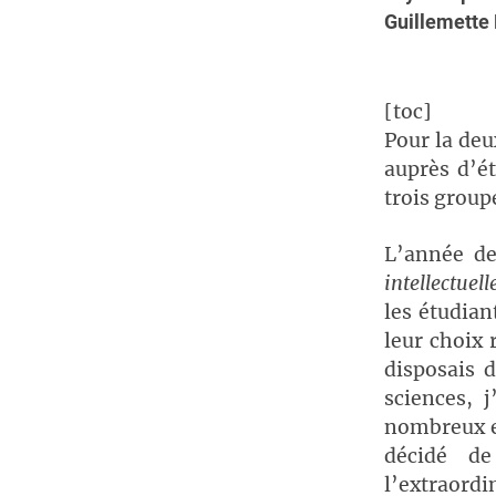
Guillemette
[toc]
Pour la deu
auprès d’ét
trois group
L’année de
intellectuelle
les étudian
leur choix 
disposais 
sciences, 
nombreux et
décidé de
l’extraor