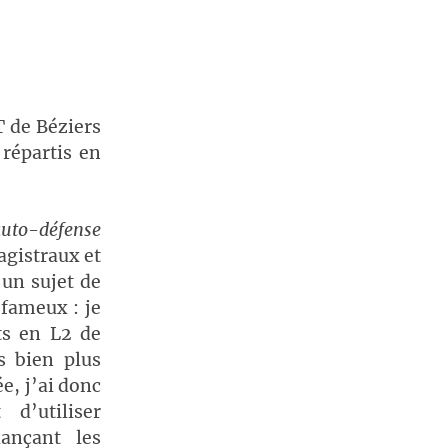
T de Béziers
 répartis en
auto-défense
agistraux et
 un sujet de
 fameux : je
ts en L2 de
s bien plus
e, j’ai donc
d’utiliser
ançant les