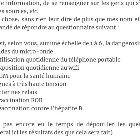
e information, de se renseigner sur les gens qui 
les sources,
etc
.
 chose, sans rien leur dire de plus que mes nom e
andé de répondre au questionnaire suivant :
st, selon vous, sur une échelle de 1 à 6, la dangerosi
ondes du micro-onde
utilisation quotidienne du téléphone portable
exposition quotidienne au wifi
OGM pour la santé humaine
ignes à très haute tension
ntennes relais
 vaccination ROR
 vaccination contre l’hépatite B
i pas encore eu le temps de dépouiller les ques
erai ici les résultats dès que cela sera fait)