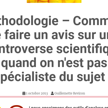
hodologie – Com
 faire un avis sur 
ntroverse scientifi
quand on n'est pas
pécialiste du sujet
1 octobre 2013
Guillemette Reviron