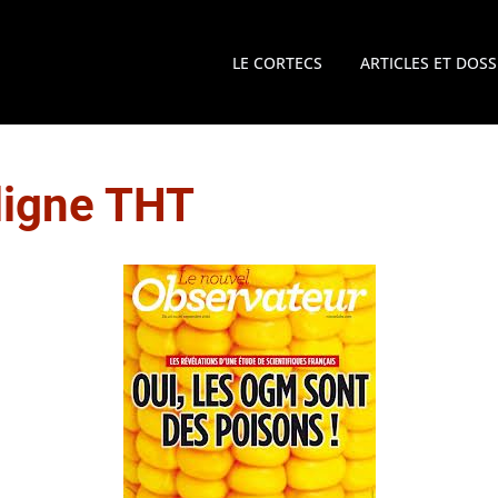
LE CORTECS
ARTICLES ET DOSS
ligne THT