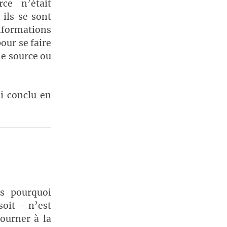
ce n’était
 ils se sont
formations
pour se faire
une source ou
.
ai conclu en
s pourquoi
soit – n’est
ourner à la