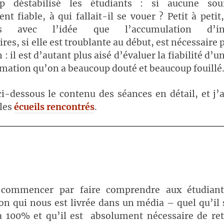
p déstabilisé les étudiants : si aucune sour
t fiable, à qui fallait-il se vouer ? Petit à petit,
sés avec l’idée que l’accumulation d’in
res, si elle est troublante au début, est nécessaire 
: il est d’autant plus aisé d’évaluer la fiabilité d’
mation qu’on a beaucoup douté et beaucoup fouillé
 ci-dessous le contenu des séances en détail, et j’
 les
écueils rencontrés
.
s commencer par faire comprendre aux étudiant
on qui nous est livrée dans un média – quel qu’il 
 à 100% et qu’il est absolument nécessaire de ret