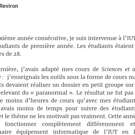
 Reviron
xième année consécutive, je suis intervenue à l’IU
udiants de première année. Les étudiants étaient
es de 28.
rnière, j’avais adapté mes cours de
Sciences et 
 :
j’enseignais les outils sous la forme de cours m
ts devaient réaliser un dossier en petit groupe sur
relevant du « paranormal ». Le résultat ne fut pas
de moins d’heures de cours qu’avec mes étudian
j’avais moins de temps pour suivre des étudiant
 le thème ne les motivait pas vraiment. Cette anné
 fonctionner complètement différemment et 
dinaire équipement informatique de l’IUT en l