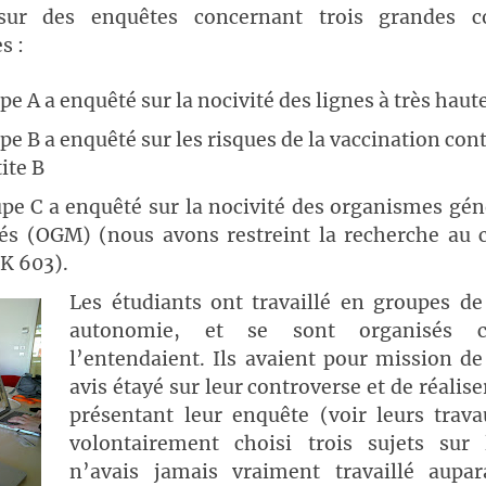
 sur des enquêtes concernant trois grandes co
s :
pe A a enquêté sur la nocivité des lignes à très haut
pe B a enquêté sur les risques de la vaccination con
ite B
upe C a enquêté sur la nocivité des organismes gé
és (OGM) (nous avons restreint la recherche au 
K 603).
Les étudiants ont travaillé en groupes de
autonomie, et se sont organisés 
l’entendaient. Ils avaient pour mission de
avis étayé sur leur controverse et de réalise
présentant leur enquête (voir leurs trav
volontairement choisi trois sujets sur 
n’avais jamais vraiment travaillé aupa