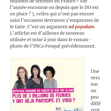
millions de femmes en France ? Sur
l’année encourue ou depuis que le DO est
en place ? ), celles qui n’ont pas encore
saisi l’occasion devraient s’empresser de
le faire. C’est un argument
ad populum
.
L’affiche est d’ailleurs de nouveau
utilisée et mise à jour dans le roman-
photo de l’INCa évoqué précédemment.
Une
vers
ion
un
peu
diffé
rent