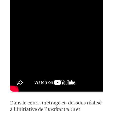
Dans le court-métrage ci-dessous réalisé
à l’initiative de l’
Institut Curie
et