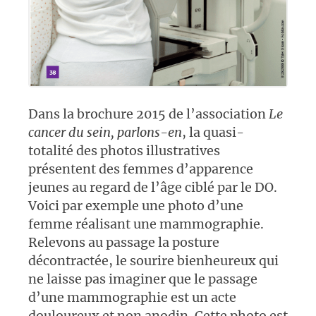
Dans la brochure 2015 de l’association
Le
cancer du sein, parlons-en
, la quasi-
totalité des photos illustratives
présentent des femmes d’apparence
jeunes au regard de l’âge ciblé par le DO.
Voici par exemple une photo d’une
femme réalisant une mammographie.
Relevons au passage la posture
décontractée, le sourire bienheureux qui
ne laisse pas imaginer que le passage
d’une mammographie est un acte
douloureux et non anodin. Cette photo est