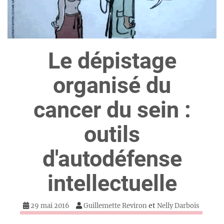
Le dépistage
organisé du
cancer du sein :
outils
d'autodéfense
intellectuelle
et
29 mai 2016
Guillemette Reviron
Nelly Darbois