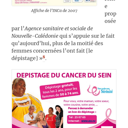
e
Affiche de l’INCa de 2007
prop
osée
par l’
Agence sanitaire et sociale de
Nouvelle-Calédonie
qui s’appuie sur le fait
qu’aujourd’hui, plus de la moitié des
femmes concernées l’ont fait [le
8
dépistage] »
.