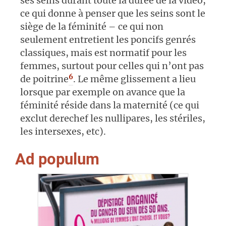
ses seins durant toute la durée de la vidéo,
ce qui donne à penser que les seins sont le
siège de la féminité – ce qui non
seulement entretient les poncifs genrés
classiques, mais est normatif pour les
femmes, surtout pour celles qui n’ont pas
6
de poitrine
. Le même glissement a lieu
lorsque par exemple on avance que la
féminité réside dans la maternité (ce qui
exclut derechef les nullipares, les stériles,
les intersexes, etc).
Ad populum