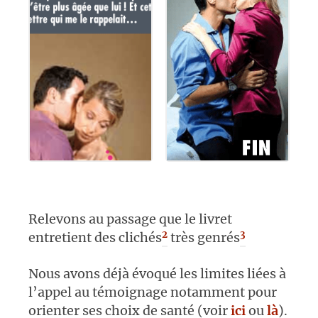
Relevons au passage que le livret
2
3
entretient des clichés
très genrés
Nous avons déjà évoqué les limites liées à
l’appel au témoignage notamment pour
orienter ses choix de santé (voir
ici
ou
là
).