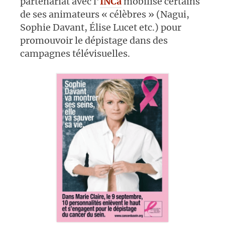
partenariat avec l’
INCa
mobilise certains
de ses animateurs « célèbres » (Nagui,
Sophie Davant, Élise Lucet etc.) pour
promouvoir le dépistage dans des
campagnes télévisuelles.