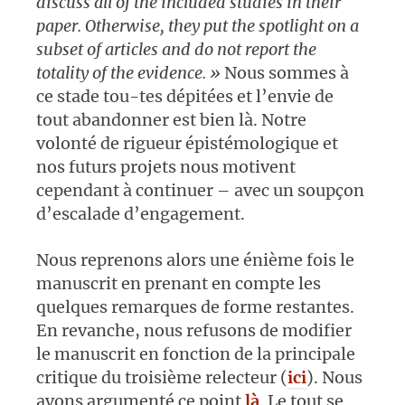
discuss all of the included studies in their
paper. Otherwise, they put the spotlight on a
subset of articles and do not report the
totality of the evidence. »
Nous sommes à
ce stade tou-tes dépitées et l’envie de
tout abandonner est bien là. Notre
volonté de rigueur épistémologique et
nos futurs projets nous motivent
cependant à continuer – avec un soupçon
d’escalade d’engagement.
Nous reprenons alors une énième fois le
manuscrit en prenant en compte les
quelques remarques de forme restantes.
En revanche, nous refusons de modifier
le manuscrit en fonction de la principale
critique du troisième relecteur (
ici
). Nous
avons argumenté ce point
là
. Le tout se