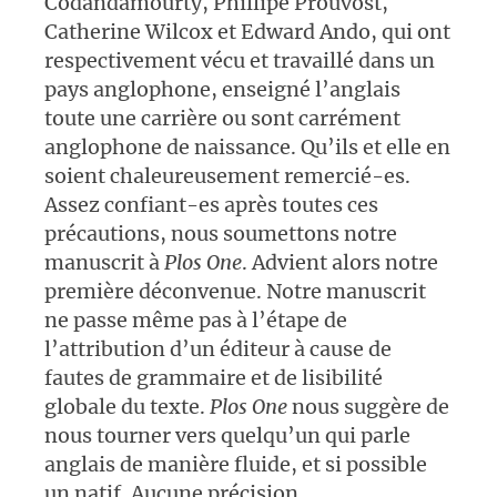
Codandamourty, Phillipe Prouvost,
Catherine Wilcox et Edward Ando, qui ont
respectivement vécu et travaillé dans un
pays anglophone, enseigné l’anglais
toute une carrière ou sont carrément
anglophone de naissance. Qu’ils et elle en
soient chaleureusement remercié-es.
Assez confiant-es après toutes ces
précautions, nous soumettons notre
manuscrit à
Plos
O
ne
. Advient alors notre
première déconvenue. Notre manuscrit
ne passe même pas à l’étape de
l’attribution d’un éditeur à cause de
fautes de grammaire et de lisibilité
globale du texte.
Plos One
nous suggère de
nous tourner vers quelqu’un qui parle
anglais de manière fluide, et si possible
un natif. Aucune précision