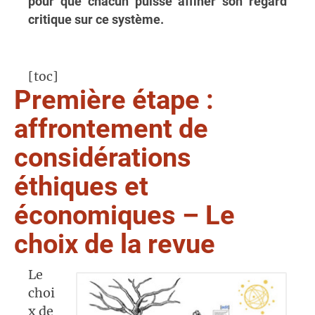
pour que chacun puisse affiner son regard
critique sur ce système.
[toc]
Première étape :
affrontement de
considérations
éthiques et
économiques – Le
choix de la revue
Le
choi
x de