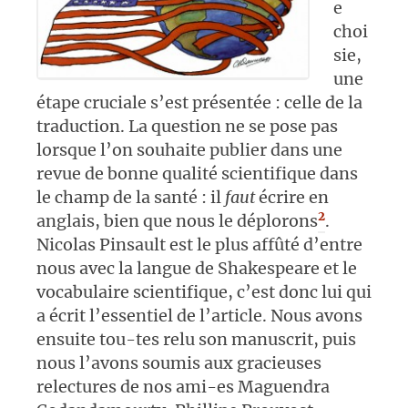
e
choi
sie,
une
étape cruciale s’est présentée : celle de la
traduction. La question ne se pose pas
lorsque l’on souhaite publier dans une
revue de bonne qualité scientifique dans
le champ de la santé : il
faut
écrire en
2
anglais, bien que nous le déplorons
.
Nicolas Pinsault est le plus affûté d’entre
nous avec la langue de Shakespeare et le
vocabulaire scientifique, c’est donc lui qui
a écrit l’essentiel de l’article. Nous avons
ensuite tou-tes relu son manuscrit, puis
nous l’avons soumis aux gracieuses
relectures de nos ami-es Maguendra