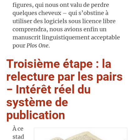
figures, qui nous ont valu de perdre
quelques cheveux – qui s’obstine à
utiliser des logiciels sous licence libre
comprendra, nous avions enfin un
manuscrit linguistiquement acceptable
pour
Plos
O
ne
.
Troisième étape : la
relecture par les pairs
− Intérêt réel du
système de
publication
À ce
stad