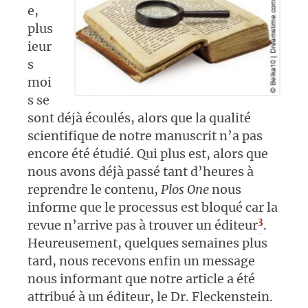
e,
plus
ieur
s
moi
s se
sont déjà écoulés, alors que la qualité
scientifique de notre manuscrit n’a pas
encore été étudié. Qui plus est, alors que
nous avons déjà passé tant d’heures à
reprendre le contenu,
Plos One
nous
informe que le processus est bloqué car la
3
revue n’arrive pas à trouver un éditeur
.
Heureusement, quelques semaines plus
tard, nous recevons enfin un message
nous informant que notre article a été
attribué à un éditeur, le Dr. Fleckenstein.