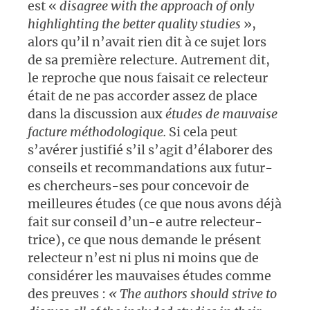
est «
disagree with the approach of only
highlighting the better quality studies
»,
alors qu’il n’avait rien dit à ce sujet lors
de sa première relecture. Autrement dit,
le reproche que nous faisait ce relecteur
était de ne pas accorder assez de place
dans la discussion aux
études de mauvaise
facture méthodolo
gique.
Si cela peut
s’avérer justifié s’il s’agit d’élaborer des
conseils et recommandations aux futur-
es chercheurs-ses pour concevoir de
meilleures études (ce que nous avons déjà
fait sur conseil d’un-e autre relecteur-
trice), ce que nous demande le présent
relecteur n’est ni plus ni moins que de
considérer les mauvaises études comme
des preuves :
«
The authors should strive to