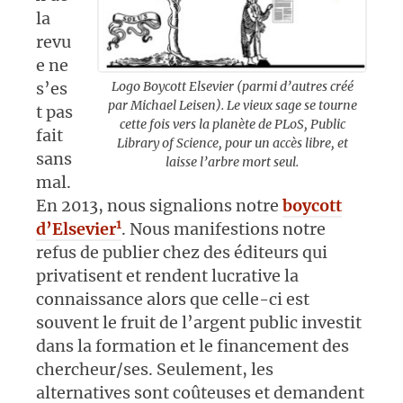
la
revu
e ne
Logo Boycott Elsevier (parmi d’autres créé
s’es
par Michael Leisen). Le vieux sage se tourne
t pas
cette fois vers la planète de PLoS, Public
fait
Library of Science, pour un accès libre, et
sans
laisse l’arbre mort seul.
mal.
En 2013, nous signalions notre
boycott
1
d’Elsevier
. Nous manifestions notre
refus de publier chez des éditeurs qui
privatisent et rendent lucrative la
connaissance alors que celle-ci est
souvent le fruit de l’argent public investit
dans la formation et le financement des
chercheur/ses. Seulement, les
alternatives sont coûteuses et demandent