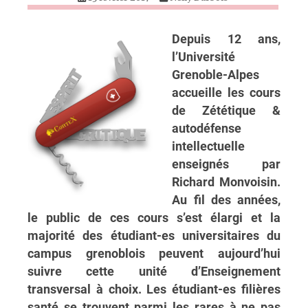
Depuis 12 ans,
l’Université
Grenoble-Alpes
accueille les cours
de Zététique &
autodéfense
intellectuelle
enseignés par
Richard Monvoisin.
Au fil des années,
le public de ces cours s’est élargi et la
majorité des étudiant-es universitaires du
campus grenoblois peuvent aujourd’hui
suivre cette unité d’Enseignement
transversal à choix. Les étudiant-es filières
santé se trouvent parmi les rares à ne pas