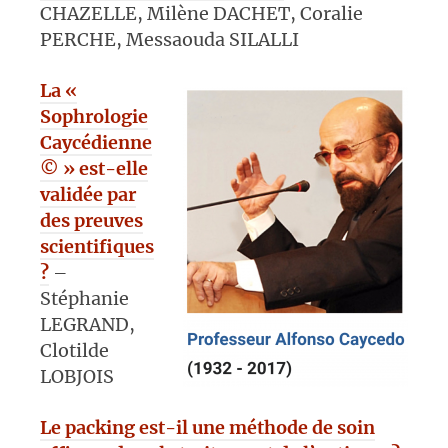
CHAZELLE, Milène DACHET, Coralie
PERCHE, Messaouda SILALLI
La «
Sophrologie
Caycédienne
© » est-elle
validée par
des preuves
scientifiques
?
–
Stéphanie
LEGRAND,
Clotilde
LOBJOIS
Le packing est-il une méthode de soin