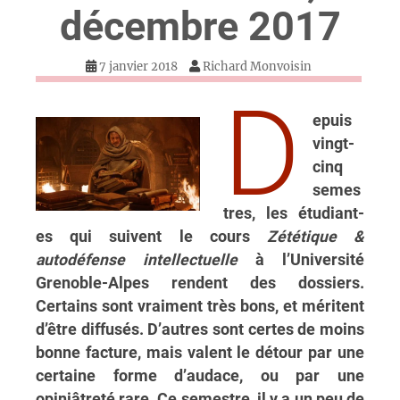
décembre 2017
7 janvier 2018
Richard Monvoisin
D
epuis
vingt-
cinq
semes
tres, les étudiant-
es qui suivent le cours
Zététique &
autodéfense intellectuelle
à l’Université
Grenoble-Alpes rendent des dossiers.
Certains sont vraiment très bons, et méritent
d’être diffusés. D’autres sont certes de moins
bonne facture, mais valent le détour par une
certaine forme d’audace, ou par une
opiniâtreté rare. Ce semestre, il y a un peu de