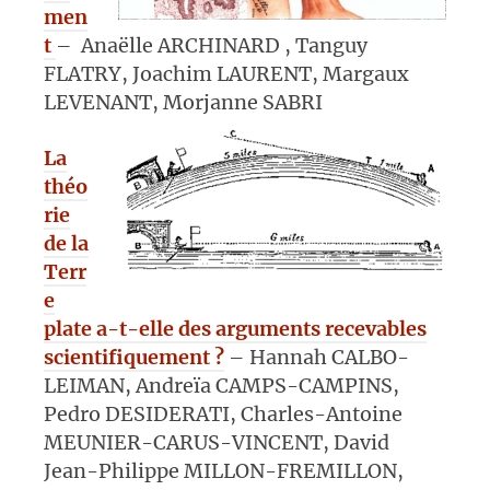
men
t
– Anaëlle ARCHINARD , Tanguy
FLATRY, Joachim LAURENT, Margaux
LEVENANT, Morjanne SABRI
La
théo
rie
de la
Terr
e
plate a-t-elle des arguments recevables
scientifiquement ?
– Hannah CALBO-
LEIMAN, Andreïa CAMPS-CAMPINS,
Pedro DESIDERATI, Charles-Antoine
MEUNIER-CARUS-VINCENT, David
Jean-Philippe MILLON-FREMILLON,