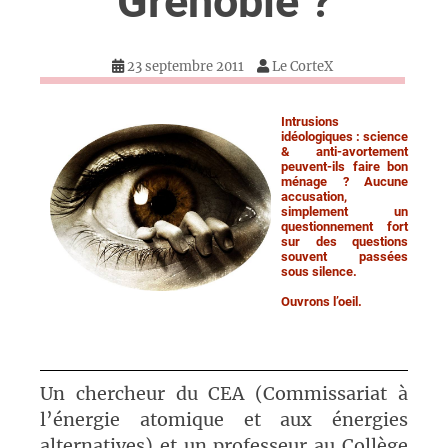
Grenoble ?
23 septembre 2011
Le CorteX
Intrusions
idéologiques : science
& anti-avortement
peuvent-ils faire bon
ménage ? Aucune
accusation,
simplement un
questionnement fort
sur des questions
souvent passées
sous silence.
Ouvrons l’oeil.
Un chercheur du CEA (Commissariat à
l’énergie atomique et aux énergies
alternatives) et un professeur au Collège