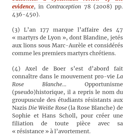
evidence
, in
Contraception
78 (2008) pp.
436-450).
(3) L’an 177 marque l’affaire des 47
« martyrs de Lyon », dont Blandine, jetés
aux lions sous Marc-Aurèle et considérés
comme les premiers martyrs chrétiens.
(4) Axel de Boer s’est d’abord fait
connaître dans le mouvement pro-vie
La
Rose Blanche
… Opportunisme
(pseudo)historique, il a repris le nom du
groupuscule des étudiants résistants aux
Nazis
Die Wei
ß
e Rose
(la Rose Blanche) de
Sophie et Hans Scholl, pour créer une
filiation de toute pièce avec sa
« résistance » à l’avortement.