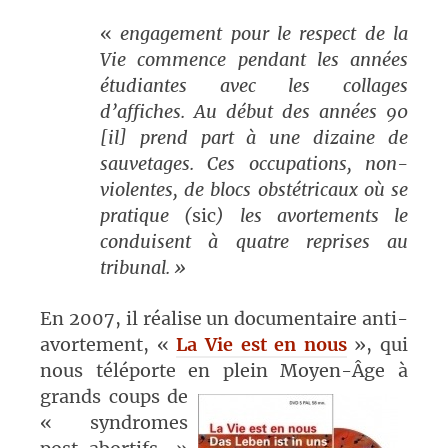
«
engagement pour le respect de la
Vie commence pendant les années
étudiantes avec les collages
d’affiches. Au début des années 90
[il] prend part à une dizaine de
sauvetages. Ces occupations, non-
violentes, de blocs obstétricaux où se
pratique (
sic
) les avortements le
conduisent à quatre reprises au
tribunal. »
En 2007, il réalise un documentaire anti-
avortement, «
La Vie est en nous
», qui
nous téléporte en plein Moyen-Âge
à
grands coups de
« syndromes