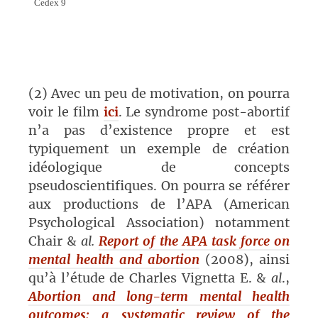
Cedex 9
(2) Avec un peu de motivation, on pourra
voir le film
ici
. Le syndrome post-abortif
n’a pas d’existence propre et est
typiquement un exemple de création
idéologique de concepts
pseudoscientifiques. On pourra se référer
aux productions de l’APA (American
Psychological Association) notamment
Chair &
al.
Report of the APA task force on
mental health and abortion
(2008), ainsi
qu’à l’étude de Charles Vignetta E. &
al
.,
Abortion and long-term mental health
outcomes: a systematic review of the