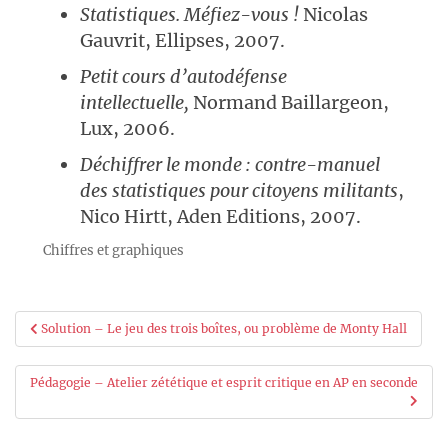
Statistiques. Méfiez-vous !
Nicolas
Gauvrit, Ellipses, 2007.
Petit cours d’autodéfense
intellectuelle,
Normand Baillargeon,
Lux, 2006.
Déchiffrer le monde : contre-manuel
des statistiques pour citoyens militants
,
Nico Hirtt, Aden Editions, 2007.
Chiffres et graphiques
Navigation
Solution – Le jeu des trois boîtes, ou problème de Monty Hall
de
Pédagogie – Atelier zététique et esprit critique en AP en seconde
l’article