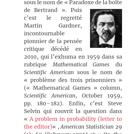
sous le nom de « Paradoxe de la boîte
de Bertrand ».
Puis
c’est le regretté
Martin Gardner,
incontournable
pionnier de la pensée
critique décédé en
2010, qui l’exhuma en 1959 dans sa
rubrique
Mathematical Games
du
Scientific American
sous le nom de
« problème des trois prisonniers »
(« Mathematical Games » column,
Scientific American
, October 1959,
pp. 180–182). Enfin, c’est Steve
Selvin qui rouvrit la question dans
«
A problem in probability (letter to
the editor)
« ,
American Statistician
29