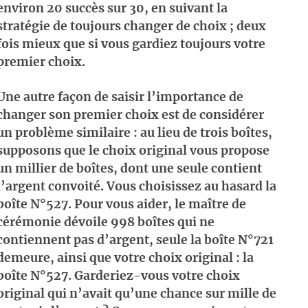
environ 20 succès sur 30, en suivant la
stratégie de toujours changer de choix ; deux
fois mieux que si vous gardiez toujours votre
premier choix.
Une autre façon de saisir l’importance de
changer son premier choix est de considérer
un problème similaire : au lieu de trois boîtes,
supposons que le choix original vous propose
un millier de boîtes, dont une seule contient
l’argent convoité. Vous choisissez au hasard la
boîte N°527. Pour vous aider, le maître de
cérémonie dévoile 998 boîtes qui ne
contiennent pas d’argent, seule la boîte N°721
demeure, ainsi que votre choix original : la
boîte N°527. Garderiez-vous votre choix
original qui n’avait qu’une chance sur mille de