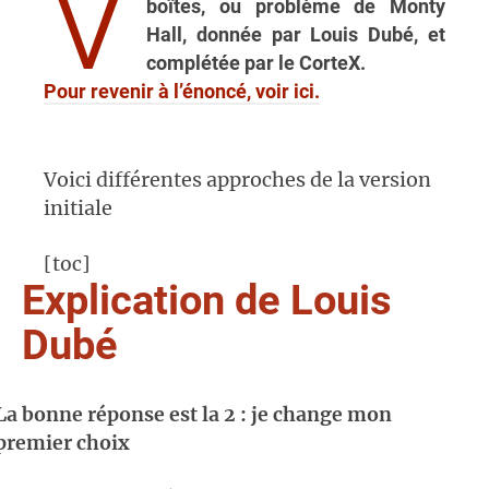
V
boîtes, ou problème de Monty
Hall, donnée par Louis Dubé, et
complétée par le CorteX.
Pour revenir à l’énoncé, voir ici.
Voici différentes approches de la version
initiale
[toc]
Explication de Louis
Dubé
La bonne réponse est la 2 : je change mon
premier choix