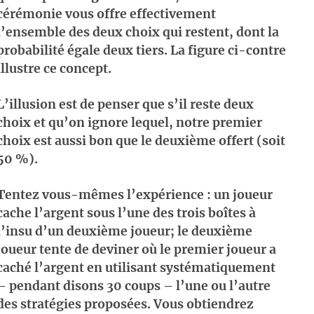
cérémonie vous offre effectivement
l’ensemble des deux choix qui restent, dont la
probabilité égale deux tiers. La figure ci-contre
illustre ce concept.
L’illusion est de penser que s’il reste deux
choix et qu’on ignore lequel, notre premier
choix est aussi bon que le deuxième offert (soit
50 %).
Tentez vous-mêmes l’expérience : un joueur
cache l’argent sous l’une des trois boîtes à
l’insu d’un deuxième joueur; le deuxième
joueur tente de deviner où le premier joueur a
caché l’argent en utilisant systématiquement
– pendant disons 30 coups – l’une ou l’autre
des stratégies proposées. Vous obtiendrez