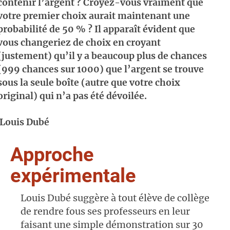
contenir l’argent ? Croyez-vous vraiment que
votre premier choix aurait maintenant une
probabilité de 50 % ? Il apparaît évident que
vous changeriez de choix en croyant
(justement) qu’il y a beaucoup plus de chances
(999 chances sur 1000) que l’argent se trouve
sous la seule boîte (autre que votre choix
original) qui n’a pas été dévoilée.
Louis Dubé
Approche
expérimentale
Louis Dubé suggère à tout élève de collège
de rendre fous ses professeurs en leur
faisant une simple démonstration sur 30