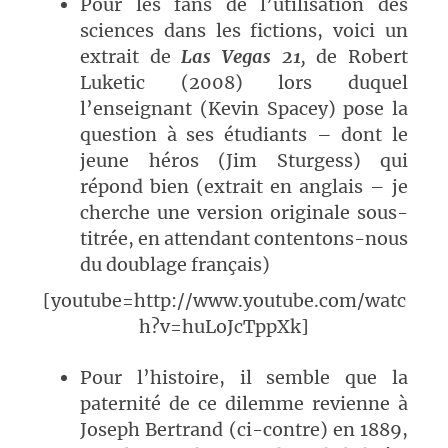
Pour les fans de l’utilisation des
sciences dans les fictions, voici un
extrait de
Las Vegas 21
,
de Robert
Luketic (2008) lors duquel
l’enseignant (Kevin Spacey) pose la
question à ses étudiants – dont le
jeune héros (Jim Sturgess) qui
répond bien (extrait en anglais – je
cherche une version originale sous-
titrée, en attendant contentons-nous
du doublage français)
[youtube=http://www.youtube.com/watc
h?v=huLoJcTppXk]
Pour l’histoire, il semble que la
paternité de ce dilemme revienne à
Joseph Bertrand (ci-contre) en 1889,