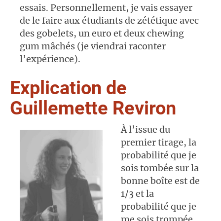
essais. Personnellement, je vais essayer
de le faire aux étudiants de zététique avec
des gobelets, un euro et deux chewing
gum mâchés (je viendrai raconter
l’expérience).
Explication de
Guillemette Reviron
À l’issue du
premier tirage, la
probabilité que je
sois tombée sur la
bonne boîte est de
1/3 et la
probabilité que je
me sois trompée,