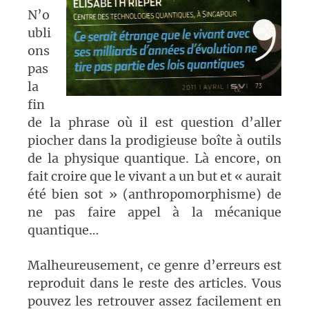
N’o
ubli
ons
pas
la
fin
de la phrase où il est question d’aller
piocher dans la prodigieuse boîte à outils
de la physique quantique. Là encore, on
fait croire que le vivant a un but et « aurait
été bien sot » (anthropomorphisme) de
ne pas faire appel à la mécanique
quantique…
Malheureusement, ce genre d’erreurs est
reproduit dans le reste des articles. Vous
pouvez les retrouver assez facilement en