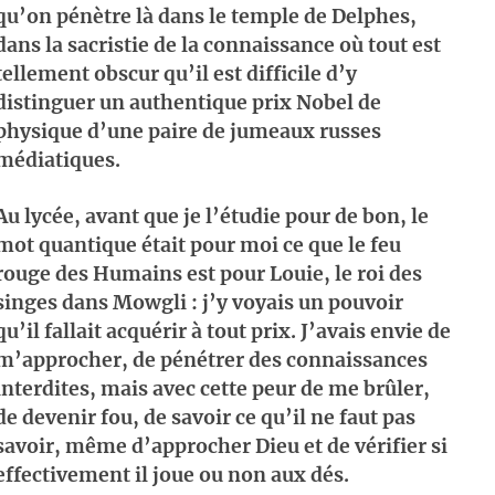
qu’on pénètre là dans le temple de Delphes,
dans la sacristie de la connaissance où tout est
tellement obscur qu’il est difficile d’y
distinguer un authentique prix Nobel de
physique d’une paire de jumeaux russes
médiatiques.
Au lycée, avant que je l’étudie pour de bon, le
mot quantique était pour moi ce que le feu
rouge des Humains est pour Louie, le roi des
singes dans Mowgli : j’y voyais un pouvoir
qu’il fallait acquérir à tout prix. J’avais envie de
m’approcher, de pénétrer des connaissances
interdites, mais avec cette peur de me brûler,
de devenir fou, de savoir ce qu’il ne faut pas
savoir, même d’approcher Dieu et de vérifier si
effectivement il joue ou non aux dés.