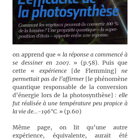
on apprend que «
la réponse a commencé à
se dessiner en 2007.
» (p.58). Puis que
cette «
expérience
[de Flemming]
ne
permettait pas de l’affirmer
[le phénomène
quantique responsable de la conversion
d’énergie lors de la photosynthèse]
: elle
fut réalisée à une température peu propice à
la vie de…-196°C.
» (p.60)
Même page, on lit qu’une autre
expérience, équivalente, aurait été