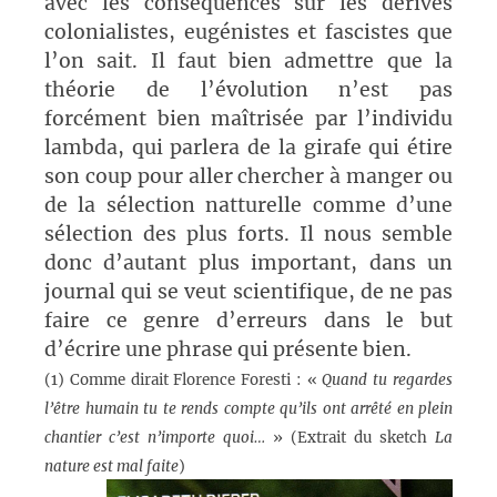
avec les conséquences sur les dérives
colonialistes, eugénistes et fascistes que
l’on sait. Il faut bien admettre que la
théorie de l’évolution n’est pas
forcément bien maîtrisée par l’individu
lambda, qui parlera de la girafe qui étire
son coup pour aller chercher à manger ou
de la sélection natturelle comme d’une
sélection des plus forts. Il nous semble
donc d’autant plus important, dans un
journal qui se veut scientifique, de ne pas
faire ce genre d’erreurs dans le but
d’écrire une phrase qui présente bien.
(1) Comme dirait Florence Foresti : «
Quand tu regardes
l’être humain tu te rends compte qu’ils ont arrêté en plein
chantier c’est n’importe quoi…
» (Extrait du sketch
La
nature est mal faite
)