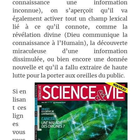
connaissance une information
inconnue), on s’aperçoit qu’il va
également activer tout un champ lexical
lié à ce qu’il connote, comme la
révélation divine (Dieu communique la
connaissance à l’Humain), la découverte
miraculeuse d’une information
dissimulée, ou bien encore une donnée
nouvelle et qu’il a fallu extraire de haute
lutte pour la porter aux oreilles du public.
Si en
lisan
t ces
lign
es
vous