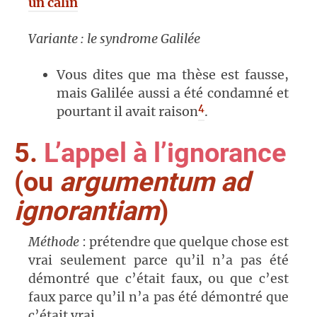
un câlin
Variante : le syndrome Galilée
Vous dites que ma thèse est fausse,
mais Galilée aussi a été condamné et
4
pourtant il avait raison
.
5.
L’appel à l’ignorance
(ou
argumentum ad
ignorantiam
)
Méthode
: prétendre que quelque chose est
vrai seulement parce qu’il n’a pas été
démontré que c’était faux, ou que c’est
faux parce qu’il n’a pas été démontré que
c’était vrai.