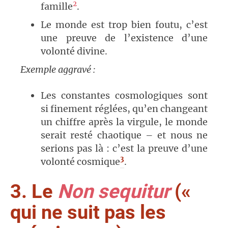
2
famille
.
Le monde est trop bien foutu, c’est
une preuve de l’existence d’une
volonté divine.
Exemple aggravé :
Les constantes cosmologiques sont
si finement réglées, qu’en changeant
un chiffre après la virgule, le monde
serait resté chaotique – et nous ne
serions pas là : c’est la preuve d’une
3
volonté cosmique
.
3. Le
Non sequitur
(«
qui ne suit pas les