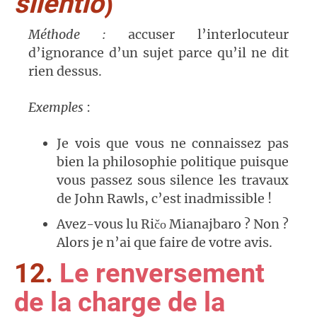
silentio
)
Méthode :
accuser l’interlocuteur
d’ignorance d’un sujet parce qu’il ne dit
rien dessus.
Exemples
:
Je vois que vous ne connaissez pas
bien la philosophie politique puisque
vous passez sous silence les travaux
de John Rawls, c’est inadmissible !
Avez-vous lu Ri
Mianajbaro ? Non ?
č
o
Alors je n’ai que faire de votre avis.
12.
Le renversement
de la charge de la