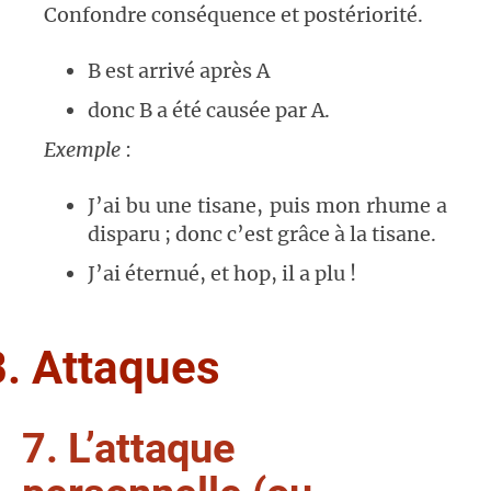
Confondre conséquence et postériorité.
B est arrivé après A
donc B a été causée par A.
Exemple
:
J’ai bu une tisane, puis mon rhume a
disparu ; donc c’est grâce à la tisane.
J’ai éternué, et hop, il a plu !
B. Attaques
7. L’attaque