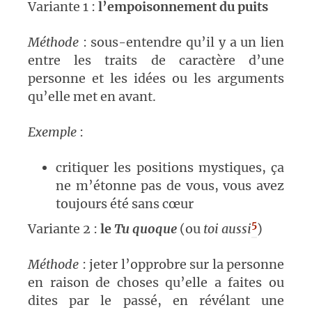
Variante 1 :
l’empoisonnement du puits
Méthode
: sous-entendre qu’il y a un lien
entre les traits de caractère d’une
personne et les idées ou les arguments
qu’elle met en avant.
Exemple
:
critiquer les positions mystiques, ça
ne m’étonne pas de vous, vous avez
toujours été sans cœur
5
Variante 2 :
le
Tu quoque
(ou
toi aussi
)
Méthode
: jeter l’opprobre sur la personne
en raison de choses qu’elle a faites ou
dites par le passé, en révélant une