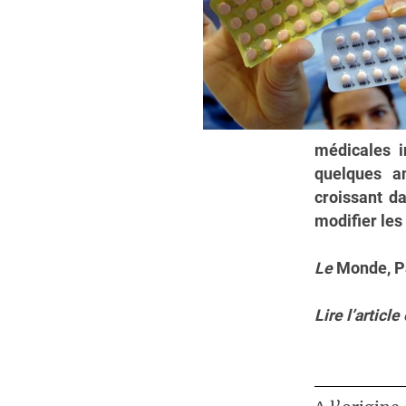
médicales i
quelques a
croissant d
modifier les
Le
Monde, P
Lire l’artic