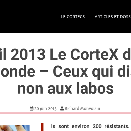
LE CORTECS
ARTICLES ET DOSS
il 2013 Le CorteX 
onde – Ceux qui d
non aux labos
20 juin 2013
Richard Monvoisin
ls sont environ 200 résistants