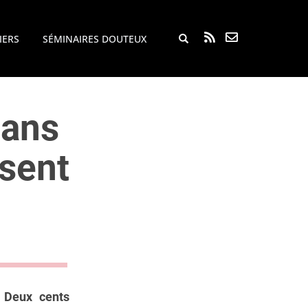
Rechercher...
IERS
SÉMINAIRES DOUTEUX
dans
isent
. Deux cents