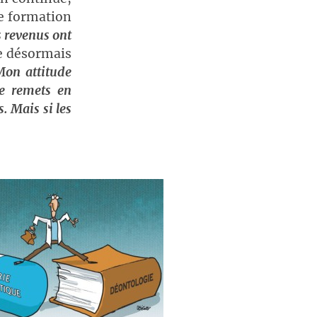
de formation
 revenus ont
e désormais
on attitude
Je remets en
. Mais si les