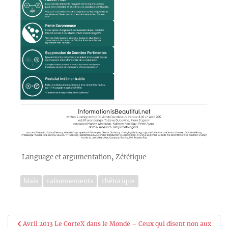
,
Language et argumentation
Zététique
biais
raisonnements
rhétorique
Navigation
Avril 2013 Le CorteX dans le Monde – Ceux qui disent non aux