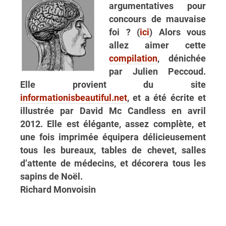
argumentatives pour
concours de mauvaise
foi ? (
ici
) Alors vous
allez aimer cette
compilation
, dénichée
par Julien Peccoud.
Elle provient du site
informationisbeautiful.net
, et a été écrite et
illustrée par David Mc Candless en avril
2012. Elle est élégante, assez complète, et
une fois imprimée équipera délicieusement
tous les bureaux, tables de chevet, salles
d’attente de médecins, et décorera tous les
sapins de Noël.
Richard Monvoisin