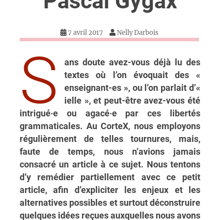
Pascal Gygax
7 avril 2017
Nelly Darbois
S
ans doute avez-vous déjà lu des
textes où l’on évoquait des «
enseignant-es », ou l’on parlait d’«
ielle », et peut-être avez-vous été
intrigué·e ou agacé·e par ces libertés
grammaticales. Au CorteX, nous employons
régulièrement de telles tournures, mais,
faute de temps, nous n’avions jamais
consacré un article à ce sujet. Nous tentons
d’y remédier partiellement avec ce petit
article, afin d’expliciter les enjeux et les
alternatives possibles et surtout déconstruire
quelques idées reçues auxquelles nous avons