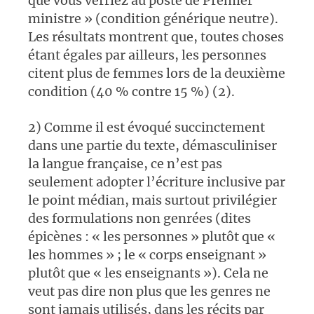
que vous verriez au poste de Premier
ministre » (condition générique neutre).
Les résultats montrent que, toutes choses
étant égales par ailleurs, les personnes
citent plus de femmes lors de la deuxième
condition (40 % contre 15 %) (2).
2) Comme il est évoqué succinctement
dans une partie du texte, démasculiniser
la langue française, ce n’est pas
seulement adopter l’écriture inclusive par
le point médian, mais surtout privilégier
des formulations non genrées (dites
épicènes : « les personnes » plutôt que «
les hommes » ; le « corps enseignant »
plutôt que « les enseignants »). Cela ne
veut pas dire non plus que les genres ne
sont jamais utilisés, dans les récits par