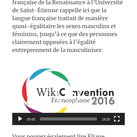
française de la Renaissance à l’Université
de Saint-Étienne rappelle ici que la
langue française traitait de manière
quasi-égalitaire les sexes masculins et
féminins, jusqu’à ce que des personnes
clairement opposées à l’égalité
entreprennent de la masculiniser.
Lecteur
vidéo
00:00
19:26
Vous pouvez également lire Éliane