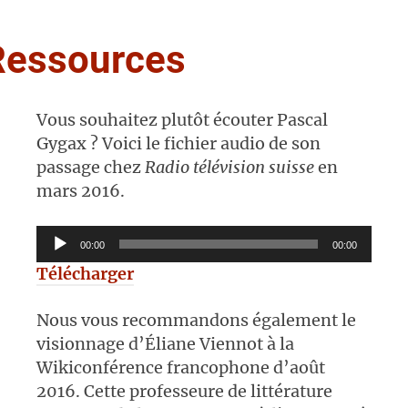
Ressources
Vous souhaitez plutôt écouter Pascal
Gygax ? Voici le fichier audio de son
passage chez
Radio télévision suisse
en
mars 2016.
Lecteur
00:00
00:00
audio
Télécharger
Nous vous recommandons également le
visionnage d’Éliane Viennot à la
Wikiconférence francophone d’août
2016. Cette professeure de littérature