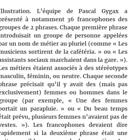
Illustration. L’équipe de Pascal Gygax a
présenté à notamment 36 francophones des
groupes de 2 phrases. Chaque première phrase
introduisait un groupe de personne appelées
par un nom de métier au pluriel (comme « Les
musiciens sortirent de la cafétéria. » ou « Les
assistants sociaux marchaient dans la gare. »).
Les métiers étaient associés à des stéréotypes
masculin, féminin, ou neutre. Chaque seconde
phrase précisait qu’il y avait des (mais pas
exclusivement) femmes ou hommes dans le
groupe (par exemple, « Une des femmes
portait un parapluie. » ou « Du beau temps
était prévu, plusieurs femmes n’avaient pas de
vestes. »). Les francophones devaient dire
rapidement si la deuxième phrase était une