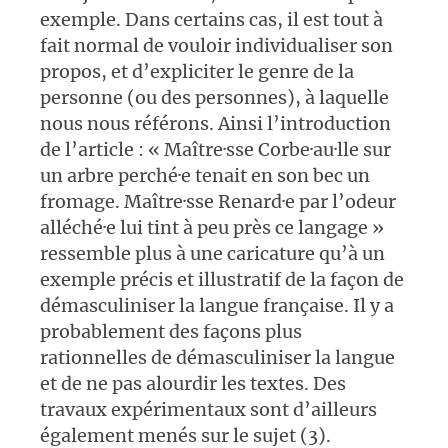
exemple. Dans certains cas, il est tout à
fait normal de vouloir individualiser son
propos, et d’expliciter le genre de la
personne (ou des personnes), à laquelle
nous nous référons. Ainsi l’introduction
de l’article : « Maître·sse Corbe·au·lle sur
un arbre perché·e tenait en son bec un
fromage. Maître·sse Renard·e par l’odeur
alléché·e lui tint à peu près ce langage »
ressemble plus à une caricature qu’à un
exemple précis et illustratif de la façon de
démasculiniser la langue française. Il y a
probablement des façons plus
rationnelles de démasculiniser la langue
et de ne pas alourdir les textes. Des
travaux expérimentaux sont d’ailleurs
également menés sur le sujet (3).