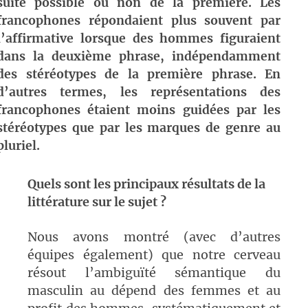
suite possible ou non de la première. Les
francophones répondaient plus souvent par
l’affirmative lorsque des hommes figuraient
dans la deuxième phrase, indépendamment
des stéréotypes de la première phrase. En
d’autres termes, les représentations des
francophones étaient moins guidées par les
stéréotypes que par les marques de genre au
pluriel.
Quels sont les principaux résultats de la
littérature sur le sujet ?
Nous avons montré (avec d’autres
équipes également) que notre cerveau
résout l’ambiguïté sémantique du
masculin au dépend des femmes et au