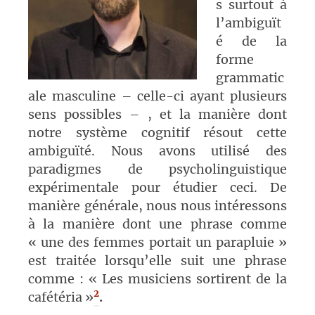
s surtout à
l’ambiguït
é de la
forme
grammatic
ale masculine – celle-ci ayant plusieurs
sens possibles – , et la manière dont
notre système cognitif résout cette
ambiguïté. Nous avons utilisé des
paradigmes de psycholinguistique
expérimentale pour étudier ceci. De
manière générale, nous nous intéressons
à la manière dont une phrase comme
« une des femmes portait un parapluie »
est traitée lorsqu’elle suit une phrase
comme : « Les musiciens sortirent de la
2
cafétéria »
.