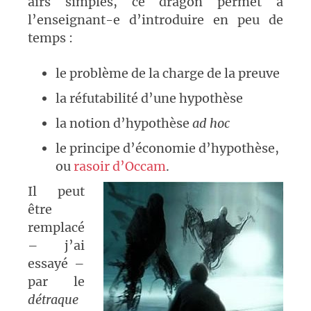
airs simples, ce dragon permet à
l’enseignant-e d’introduire en peu de
temps :
le problème de la charge de la preuve
la réfutabilité d’une hypothèse
la notion d’hypothèse
ad hoc
le principe d’économie d’hypothèse,
ou
rasoir d’Occam
.
Il peut
être
remplacé
– j’ai
essayé –
par le
détraque