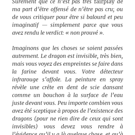
Sûrement que ce n’est pas très
fairplay
de
ma part d’être offensé de n’être pas cru; ou
de vous critiquer pour être si balourd et peu
imaginatif — simplement parce que vous
avez rendu le verdict: « non prouvé ».
Imaginons que les choses se soient passées
autrement. Le dragon est invisible, très bien,
mais vous voyez des empreintes se faire dans
la farine devant vous. Votre détecteur
infrarouge s’affole. La peinture en spray
révèle une crête en dent de scie dansant
comme un bouchon à la surface de l’eau
juste devant vous. Peu importe combien vous
avez été sceptique à propos de l’existence des
dragons (pour ne rien dire de ceux qui sont
invisibles) vous devez vous rendre à
l’évidence qu’il y a là quelque chose, et qu’à