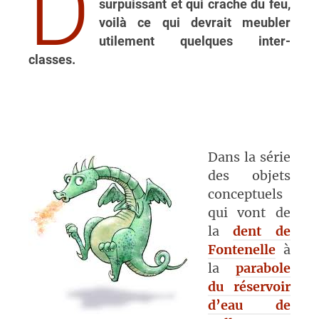
D
surpuissant et qui crache du feu,
voilà ce qui devrait meubler
utilement quelques inter-
classes.
Dans la série
des objets
conceptuels
qui vont de
la
dent de
Fontenelle
à
la
parabole
du réservoir
d’eau de