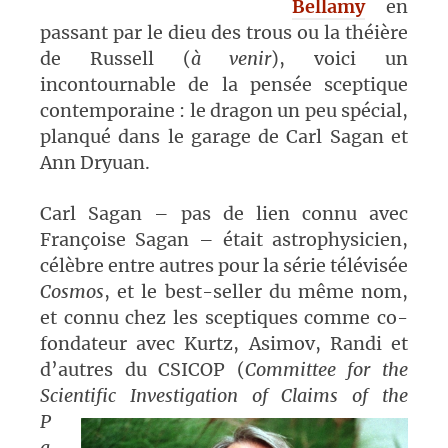
Bellamy
en
passant par le dieu des trous ou la théière
de Russell (
à venir
), voici un
incontournable de la pensée sceptique
contemporaine : le dragon un peu spécial,
planqué dans le garage de Carl Sagan et
Ann Dryuan.
Carl Sagan – pas de lien connu avec
Françoise Sagan – était astrophysicien,
célèbre entre autres pour la série télévisée
Cosmos
, et le best-seller du même nom,
et connu chez les sceptiques comme co-
fondateur avec Kurtz, Asimov, Randi et
d’autres du CSICOP (
Committee for the
Scientific Inve
stigation of Claims of the
P
a