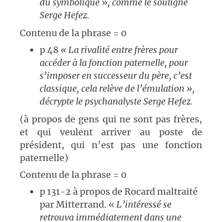
du symbolique
»
, comme le souligne
Serge Hefez.
Contenu de la phrase = 0
p 48
« La rivalité entre frères pour
accéder à la fonction paternelle, pour
s’imposer en successeur du père, c’est
classique, cela relève de l’émulation »,
décrypte le psychanalyste Serge Hefez.
(à propos de gens qui ne sont pas frères,
et qui veulent arriver au poste de
président, qui n’est pas une fonction
paternelle)
Contenu de la phrase = 0
p 131-2 à propos de Rocard maltraité
par Mitterrand. «
L’intéressé se
retrouva immédiatement dans une