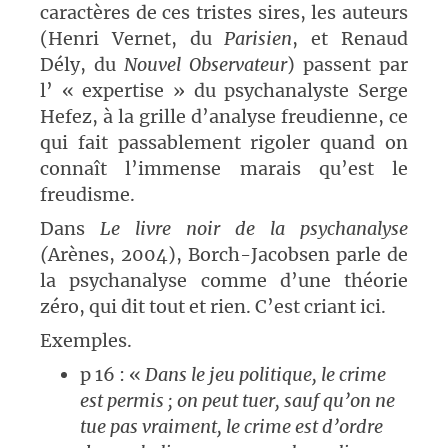
caractères de ces tristes sires, les auteurs
(Henri Vernet, du
Parisien
, et Renaud
Dély, du
Nouvel Observateur
) passent par
l’ « expertise » du psychanalyste Serge
Hefez, à la grille d’analyse freudienne, ce
qui fait passablement rigoler quand on
connaît l’immense marais qu’est le
freudisme.
Dans
L
e livre noir de la psychanalyse
(
Arènes, 2004), Borch-Jacobsen parle de
la psychanalyse comme d’une théorie
zéro, qui dit tout et rien. C’est criant ici.
Exemples.
p 16 : «
Dans le jeu politique, le crime
est permis ; on peut tuer, sauf qu’on ne
tue pas vraiment, le crime est d’ordre