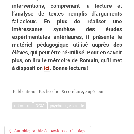
interventions, comprenant la lecture et
l’analyse de textes remplis d’arguments
fallacieux. En plus de réaliser une
intéressante synthèse des études
expérimentales antérieures, il présente le
matériel pédagogique utilisé auprès des
élèves, qui peut être ré-utilisé. Pour en savoir
plus, on lira le mémoire de Romain, qu’il met
à disposition
ici
. Bonne lecture !
,
,
Publications-Recherche
Secondaire
Supérieur
mémoire
OGM
psychologie sociale
Navigation
L'autobiographie de Dawkins sur la plage