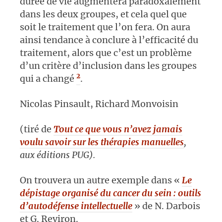
durée de vie augmentera paradoxalement
dans les deux groupes, et cela quel que
soit le traitement que l’on fera. On aura
ainsi tendance à conclure à l’efficacité du
traitement, alors que c’est un problème
d’un critère d’inclusion dans les groupes
2
qui a changé
.
Nicolas Pinsault, Richard Monvoisin
(tiré de
Tout ce que vous n’avez jamais
voulu savoir sur les thérapies manuelles
,
aux éditions PUG).
On trouvera un autre exemple dans «
Le
dépistage organisé du cancer du sein : outils
d’autodéfense intellectuelle
» de N. Darbois
et G. Reviron.