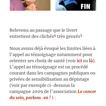
Relevons au passage que le livret
4
5
entretient des clichés
très genrés
Nous avons déjà évoqué les limites liées à
l’appel au témoignage notamment pour
orienter ses choix de santé (voir
ici
ou
là
).
L’appel au témoignage est un procédé
courant dans les campagnes publiques ou
privées de sensibilisation au dépistage
(voir par exemple ci-dessous la
campagne 2009 de l’association
Le cancer
du sein, parlons-en !
) :