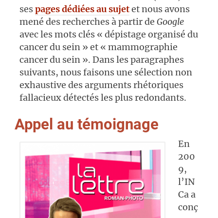
ses
pages dédiées au sujet
et nous avons
mené des recherches à partir de
Google
avec les mots clés « dépistage organisé du
cancer du sein » et « mammographie
cancer du sein ». Dans les paragraphes
suivants, nous faisons une sélection non
exhaustive des arguments rhétoriques
fallacieux détectés les plus redondants.
Appel au témoignage
En
200
9,
l’IN
Ca a
conç