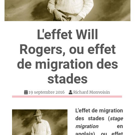
L'effet Will
Rogers, ou effet
de migration des
stades
19 septembre 2016
Richard Monvoisin
L’effet de migration
des stades (
stage
migration
en
anglais), ou effet