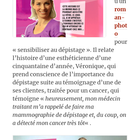
u un
rom
an-
phot
o
pour
« sensibiliser au dépistage ». Il relate
l’histoire d’une esthéticienne d’une
cinquantaine d’année, Véronique, qui
prend conscience de l’importance du
dépistage suite au témoignage d’une de
ses clientes, traitée pour un cancer, qui
témoigne «
heureusement, mon médecin
traitant m’a rappelé de faire ma
mammographie de dépistage et, du coup, on
a détecté mon cancer très tôt
« .