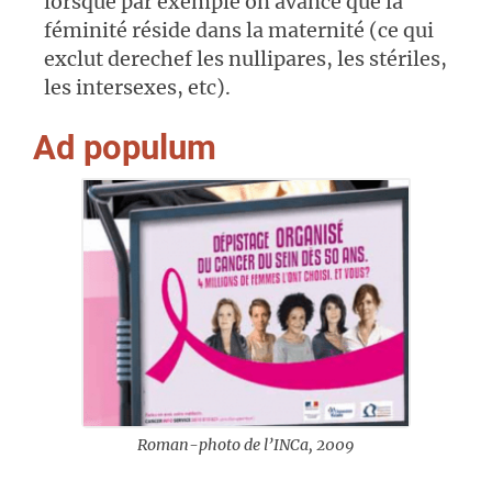
lorsque par exemple on avance que la
féminité réside dans la maternité (ce qui
exclut derechef les nullipares, les stériles,
les intersexes, etc).
Ad populum
Roman-photo de l’INCa, 2009