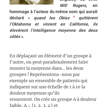
Will Rogers
, en
hommage à l’acteur du même nom qui aurait
1
déclaré «
quand les Okies
quittèrent
l’Oklahoma et vinrent en Californie, ils
élevèrent l’intelligence moyenne des deux
côtés
».
En déplaçant un élément d’un groupe à
l’autre, on peut paradoxalement faire
monter la moyenne dans… les deux
groupes ! Représentons-nous par
exemple un ensemble de patients qui
indiquent sur une échelle de 1 à 10 la
douleur moyenne qu’ils
ressentent. On crée un groupe A à douleur
faible, A = {1, 2, 3, 4} et