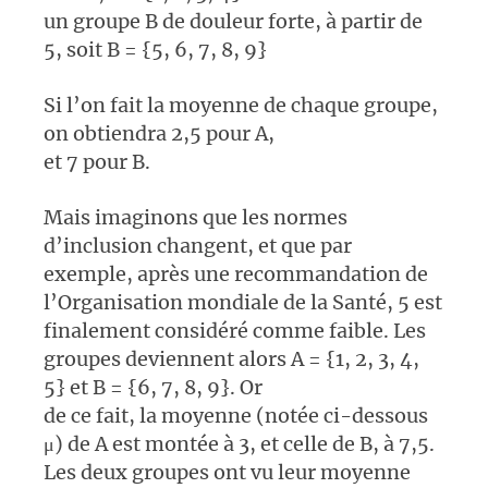
un groupe B de douleur forte, à partir de
5, soit B = {5, 6, 7, 8, 9}
Si l’on fait la moyenne de chaque groupe,
on obtiendra 2,5 pour A,
et 7 pour B.
Mais imaginons que les normes
d’inclusion changent, et que par
exemple, après une recommandation de
l’Organisation mondiale de la Santé, 5 est
finalement considéré comme faible. Les
groupes deviennent alors A = {1, 2, 3, 4,
5} et B = {6, 7, 8, 9}. Or
de ce fait, la moyenne (notée ci-dessous
μ) de A est montée à 3, et celle de B, à 7,5.
Les deux groupes ont vu leur moyenne