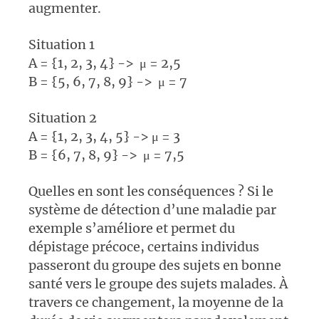
augmenter.
Situation 1
A = {1, 2, 3, 4} -> μ = 2,5
B = {5, 6, 7, 8, 9} -> μ = 7
Situation 2
A = {1, 2, 3, 4, 5} -> μ = 3
B = {6, 7, 8, 9} -> μ = 7,5
Quelles en sont les conséquences ? Si le
système de détection d’une maladie par
exemple s’améliore et permet du
dépistage précoce, certains individus
passeront du groupe des sujets en bonne
santé vers le groupe des sujets malades. À
travers ce changement, la moyenne de la