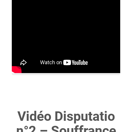
Vidéo Disputatio
n°2 – Souffrance