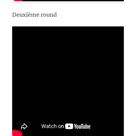
Deuxième round