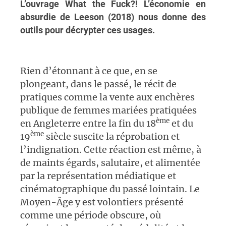
L’ouvrage What the Fuck?! L’économie en
absurdie de Leeson (2018) nous donne des
outils pour décrypter ces usages.
Rien d’étonnant à ce que, en se
plongeant, dans le passé, le récit de
pratiques comme la vente aux enchères
publique de femmes mariées pratiquées
ème
en Angleterre entre la fin du 18
et du
ème
19
siècle suscite la réprobation et
l’indignation. Cette réaction est même, à
de maints égards, salutaire, et alimentée
par la représentation médiatique et
cinématographique du passé lointain. Le
Moyen-Âge y est volontiers présenté
comme une période obscure, où