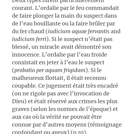
Deux types furent particulièrement
courant. L’ordalie par le feu commandait
de faire plonger la main du suspect dans
de l’eau bouillante ou la faire brûler par
du fer chaud (
iudicium aquae fervantis
and
iudicium ferri
). Si le suspect n’était pas
blessé, un miracle avait démontré son
innocence. L’ordalie par l’eau froide
consistait en jeter à l’eau le suspect
(
probatio per aquam frigidam
). Si le
malheureux flottait, il était reconnu
coupable. Ce jugement était très encadré
(on ne rigole pas avec l’invocation de
Dieu) et était réservé aux crimes les plus
graves (selon les normes de l’époque) et
aux cas où la vérité ne pouvait être
connue par d’autres moyens (témoignage
confondant ou aveux) (p.10).