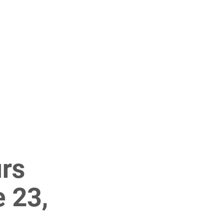
urs
 23,