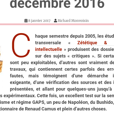
décembre 2016
8 janvier 2017
Richard Monvoisin
C
haque semestre depuis 2005, les étud
transversale «
Zététique & a
intellectuelle
» produisent des dossie
sur des sujets « critiques ». Si cert
sont peu exploitables, d’autres sont vraiment d
travaux, qui contiennent certes parfois des er
fautes, mais témoignent d’une démarche int
exigeante, d’une vérification des sources et des
présentées, et allant pour quelques-uns jusqu’à 
s expérimentaux. Cette fois, un excellent test sur la sen
isme et régime GAPS, un peu de Napoléon, du Bushido, 
tionnaire de Renaud Camus et plein d’autres choses.