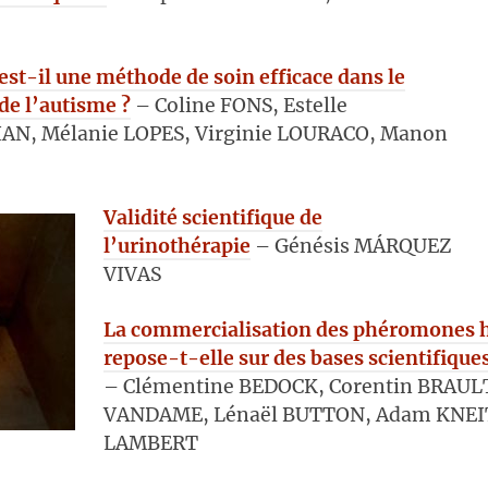
est-il une méthode de soin efficace dans le
de l’autisme ?
– Coline FONS, Estelle
N, Mélanie LOPES, Virginie LOURACO, Manon
Validité scientifique de
l’urinothérapie
– Génésis MÁRQUEZ
VIVAS
La commercialisation des phéromones
repose-t-elle sur des bases scientifiques
– Clémentine BEDOCK, Corentin BRAUL
VANDAME, Lénaël BUTTON, Adam KNEIT
LAMBERT