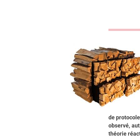
de protocole
observé,
aut
théorie réac