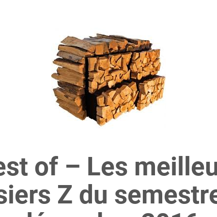
st of – Les meille
siers Z du semestre