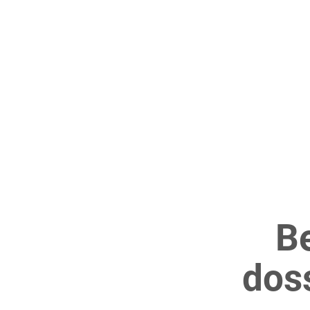
Be
dos