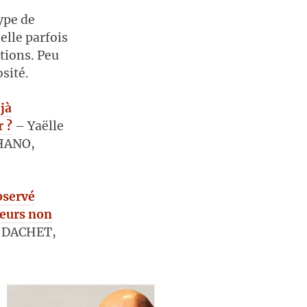
ype de
elle parfois
ations. Peu
osité.
-jà
r ?
– Yaëlle
IHANO,
bservé
teurs non
 DACHET,