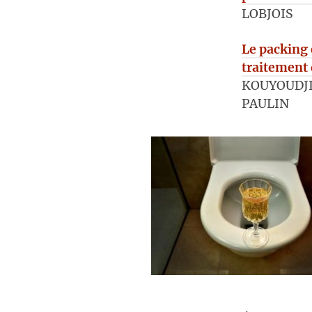
LOBJOIS
Le packing 
traitement 
KOUYOUDJIA
PAULIN