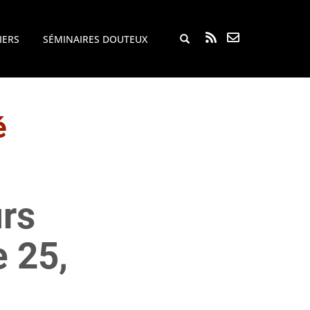
Rechercher...
IERS
SÉMINAIRES DOUTEUX
é
urs
 25,