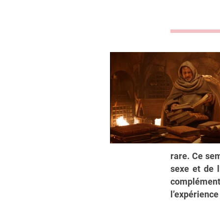
rare. Ce sem
sexe et de l
complémenta
l’expérienc