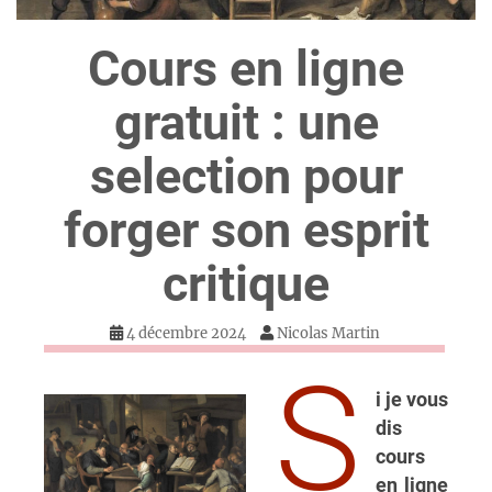
Cours en ligne
gratuit : une
selection pour
forger son esprit
critique
4 décembre 2024
Nicolas Martin
S
i je vous
dis
cours
en ligne