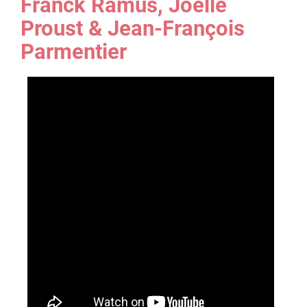
Franck Ramus, Joelle
Proust & Jean-François
Parmentier