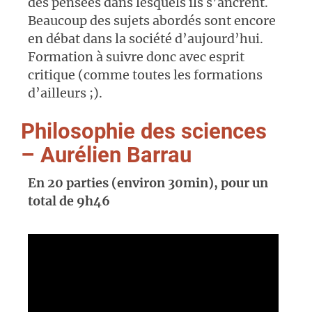
des pensées dans lesquels ils s’ancrent.
Beaucoup des sujets abordés sont encore
en débat dans la société d’aujourd’hui.
Formation à suivre donc avec esprit
critique (comme toutes les formations
d’ailleurs ;).
Philosophie des sciences
– Aurélien Barrau
En 20 parties (environ 30min), pour un
total de 9h46