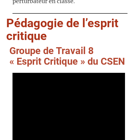
perturbateur en classe.
Pédagogie de l’esprit
critique
Groupe de Travail 8
« Esprit Critique » du CSEN